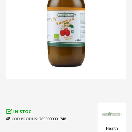
IN STOC
COD PRODUS:
7890000001748
Health