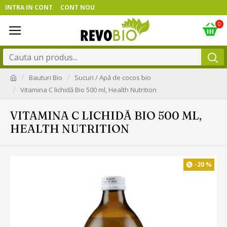
INTRA IN CONT
CONT NOU
0
Bauturi Bio
Sucuri / Apă de cocos bio
Vitamina C lichidă Bio 500 ml, Health Nutrition
VITAMINA C LICHIDĂ BIO 500 ML,
HEALTH NUTRITION
-20 %