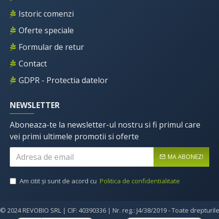
Istoric comenzi
Oferte speciale
Formular de retur
Contact
GDPR - Protectia datelor
NEWSLETTER
Aboneaza-te la newsletter-ul nostru si fi primul care
vei primi ultimele promotii si oferte
MA ABONEZ!
Am citit şi sunt de acord cu
Politica de confidentialitate
© 2024 REVOBIO SRL | CIF: 40390336 | Nr. reg.: J4/38/2019 - Toate drepturil