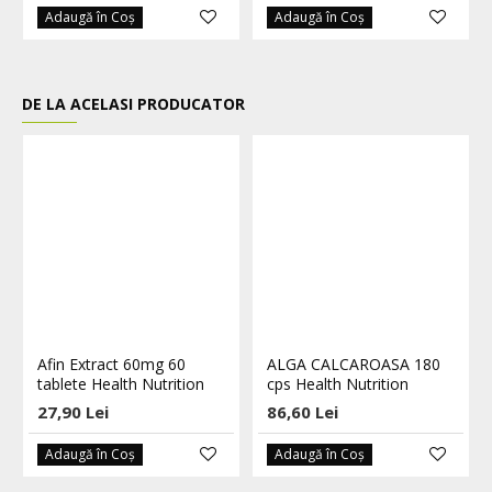
Adaugă în Coş
Adaugă în Coş
DE LA ACELASI PRODUCATOR
Afin Extract 60mg 60
ALGA CALCAROASA 180
tablete Health Nutrition
cps Health Nutrition
27,90 Lei
86,60 Lei
Adaugă în Coş
Adaugă în Coş