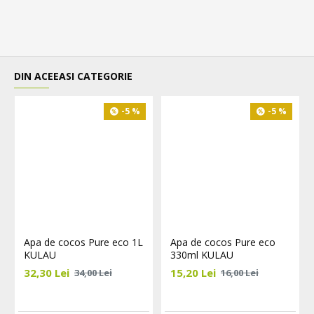
DIN ACEEASI CATEGORIE
-5 %
-5 %
Apa de cocos Pure eco 1L
Apa de cocos Pure eco
KULAU
330ml KULAU
32,30 Lei
15,20 Lei
34,00 Lei
16,00 Lei