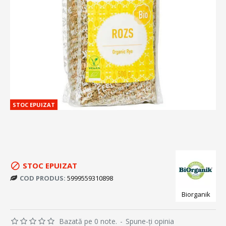
STOC EPUIZAT
STOC EPUIZAT
COD PRODUS:
5999559310898
Biorganik
Bazată pe 0 note.
-
Spune-ţi opinia