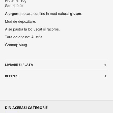
Proteine: 10g
Saruri: 0.01
Alergeni:
secara contine in mod natural
gluten
.
Mod de depozitare:
A se pastra la loc uscat si racoros.
Tara de origine: Austria
Gramaj: 500g
LIVRARE SI PLATA
RECENZII
DIN ACEEASI CATEGORIE