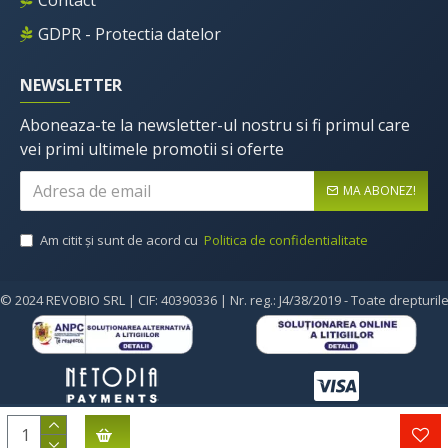
Contact
GDPR - Protectia datelor
NEWSLETTER
Aboneaza-te la newsletter-ul nostru si fi primul care
vei primi ultimele promotii si oferte
MA ABONEZ!
Am citit şi sunt de acord cu
Politica de confidentialitate
© 2024 REVOBIO SRL | CIF: 40390336 | Nr. reg.: J4/38/2019 - Toate drepturil