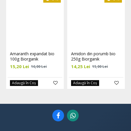
Amaranth expandat bio
Amidon din porumb bio
100g Biorganik
250g Biorganik
15,20 Lei
14,25 Lei
16,00 Lei
15,00 Lei
Adaugă în Coş
Adaugă în Coş