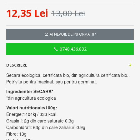
12,35 Lei
13,00 Lei
AI NEVOIE DE INFORMATII?
0748.436.832
DESCRIERE
Secara ecologica, certificata bio, din agricultura certificata bio.
Potrivita pentru macinat, sau pentru germinat.
Ingrediente: SECARA*
*din agricultura ecologica
Valori nutritionale/100g:
Energie:1404kj / 333 kcal
Grasimi: 2g din care saturate 0.3g
Carbohidrati: 63g din care zaharuri 0.9g
Fibre: 13g