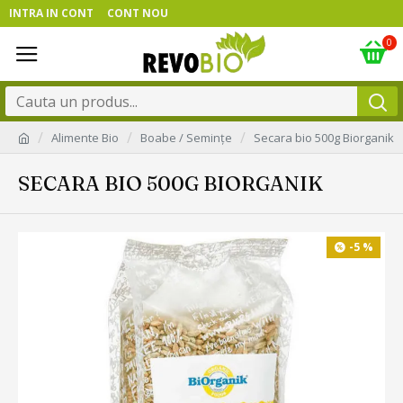
INTRA IN CONT
CONT NOU
0
Alimente Bio
Boabe / Semințe
Secara bio 500g Biorganik
SECARA BIO 500G BIORGANIK
-5 %