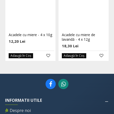
Acadele cu miere - 4 x 10g
Acadele cu miere de
lavandă - 4 x 12g
12,20 Lei
18,30 Lei
Adaugă în Coş
Adaugă în Coş
INFORMATII UTILE
Despre noi