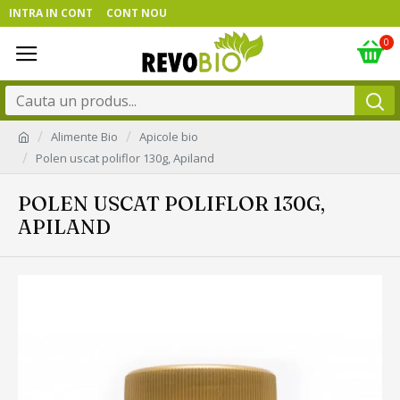
INTRA IN CONT
CONT NOU
0
Alimente Bio
Apicole bio
Polen uscat poliflor 130g, Apiland
POLEN USCAT POLIFLOR 130G,
APILAND