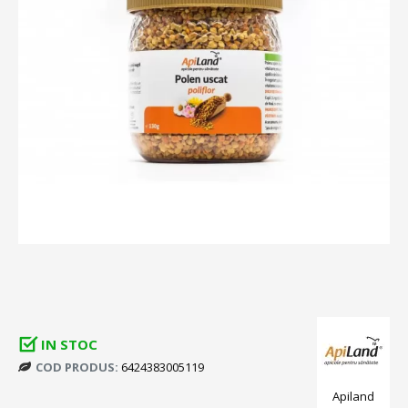
IN STOC
COD PRODUS:
6424383005119
Apiland