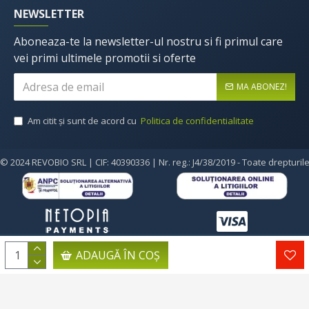
NEWSLETTER
Aboneaza-te la newsletter-ul nostru si fi primul care
vei primi ultimele promotii si oferte
MA ABONEZ!
Am citit şi sunt de acord cu
Politica de confidentialitate
© 2024 REVOBIO SRL | CIF: 40390336 | Nr. reg.: J4/38/2019 - Toate drepturil
ADAUGĂ ÎN COŞ