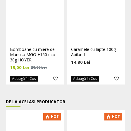
Bomboane cu miere de
Caramele cu lapte 100g
Manuka MGO +150 eco
Apiland
30g HOYER
14,80 Lei
19,00 Lei
20,00 Lei
Adaugă în Coş
Adaugă în Coş
DE LA ACELASI PRODUCATOR
HOT
HOT