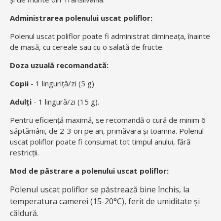
Administrarea polenului uscat poliflor:
Polenul uscat poliflor poate fi administrat dimineața, înainte
de masă, cu cereale sau cu o salată de fructe.
Doza uzuală recomandată:
Copii
- 1 linguriță/zi (5 g)
Adulți
- 1 lingură/zi (15 g).
Pentru eficiență maximă, se recomandă o cură de minim 6
săptămâni, de 2-3 ori pe an, primăvara și toamna. Polenul
uscat poliflor poate fi consumat tot timpul anului, fără
restricții.
Mod de păstrare a polenului uscat poliflor:
Polenul uscat poliflor se păstrează bine închis, la
temperatura camerei (15-20°C), ferit de umiditate şi
căldură.