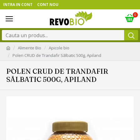
INTRA IN CONT
CONT NOU
0
Alimente Bio
Apicole bio
Polen CRUD de Trandafir Sălbatic 500g, Apiland
POLEN CRUD DE TRANDAFIR
SĂLBATIC 500G, APILAND