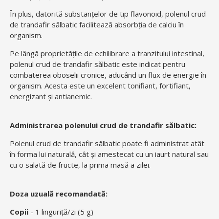
În plus, datorită substanțelor de tip flavonoid, polenul crud
de trandafir sălbatic facilitează absorbția de calciu în
organism.
Pe lângă proprietățile de echilibrare a tranzitului intestinal,
polenul crud de trandafir sălbatic este indicat pentru
combaterea oboselii cronice, aducând un flux de energie în
organism. Acesta este un excelent tonifiant, fortifiant,
energizant și antianemic.
Administrarea polenului crud de trandafir sălbatic:
Polenul crud de trandafir sălbatic poate fi administrat atât
în forma lui naturală, cât și amestecat cu un iaurt natural sau
cu o salată de fructe, la prima masă a zilei.
Doza uzuală recomandată:
Copii
- 1 linguriță/zi (5 g)