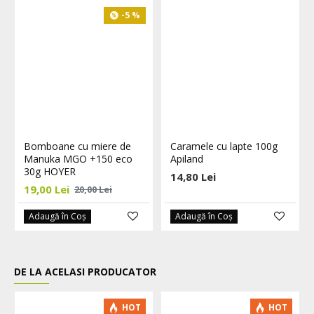
-5 %
Bomboane cu miere de
Caramele cu lapte 100g
Manuka MGO +150 eco
Apiland
30g HOYER
14,80 Lei
19,00 Lei
20,00 Lei
Adaugă în Coş
Adaugă în Coş
DE LA ACELASI PRODUCATOR
HOT
HOT