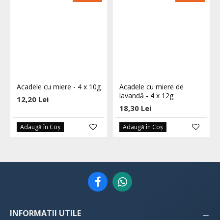
Acadele cu miere - 4 x 10g
Acadele cu miere de
lavandă - 4 x 12g
12,20 Lei
18,30 Lei
Adaugă în Coş
Adaugă în Coş
INFORMATII UTILE