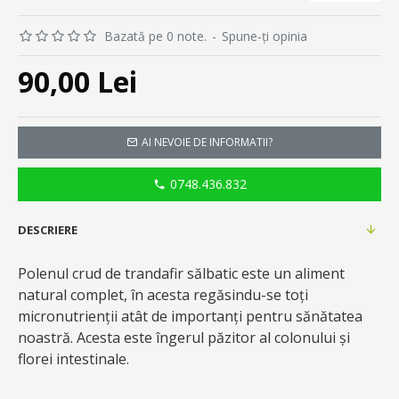
Bazată pe 0 note.
-
Spune-ţi opinia
90,00 Lei
AI NEVOIE DE INFORMATII?
0748.436.832
DESCRIERE
Polenul crud de trandafir sălbatic este un aliment
natural complet, în acesta regăsindu-se toți
micronutrienţii atât de importanți pentru sănătatea
noastră. Acesta este îngerul păzitor al colonului și
florei intestinale.