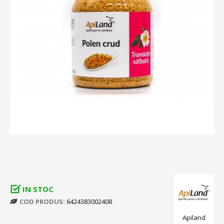
IN STOC
COD PRODUS:
6424383002408
Apiland