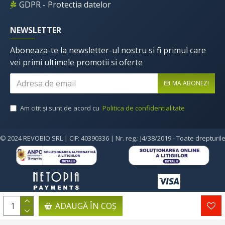
GDPR - Protectia datelor
NEWSLETTER
Aboneaza-te la newsletter-ul nostru si fi primul care
vei primi ultimele promotii si oferte
MA ABONEZ!
Am citit şi sunt de acord cu
Politica de confidentialitate
© 2024 REVOBIO SRL | CIF: 40390336 | Nr. reg.: J4/38/2019 - Toate drepturil
ADAUGĂ ÎN COŞ