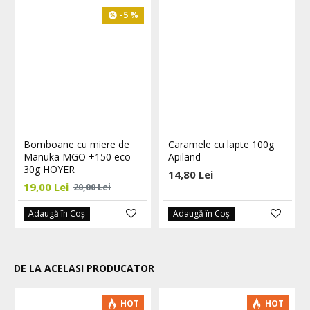
-5 %
Bomboane cu miere de
Caramele cu lapte 100g
Manuka MGO +150 eco
Apiland
30g HOYER
14,80 Lei
19,00 Lei
20,00 Lei
Adaugă în Coş
Adaugă în Coş
DE LA ACELASI PRODUCATOR
HOT
HOT