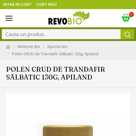
INTRA IN CONT
CONT NOU
0
Alimente Bio
Apicole bio
Polen CRUD de Trandafir Sălbatic 130g, Apiland
POLEN CRUD DE TRANDAFIR
SĂLBATIC 130G, APILAND