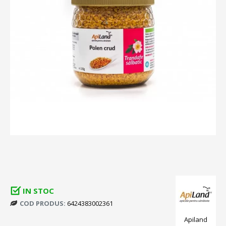
IN STOC
COD PRODUS:
6424383002361
Apiland