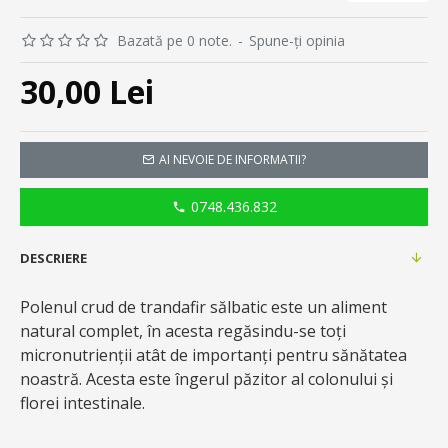
Bazată pe 0 note.
-
Spune-ţi opinia
30,00 Lei
AI NEVOIE DE INFORMATII?
0748.436.832
DESCRIERE
Polenul crud de trandafir sălbatic este un aliment
natural complet, în acesta regăsindu-se toți
micronutrienţii atât de importanți pentru sănătatea
noastră. Acesta este îngerul păzitor al colonului și
florei intestinale.