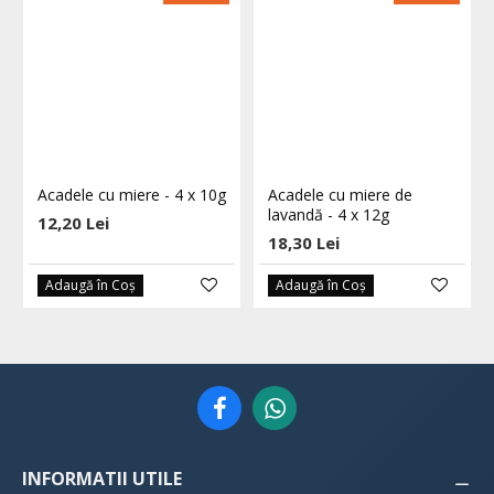
Acadele cu miere - 4 x 10g
Acadele cu miere de
lavandă - 4 x 12g
12,20 Lei
18,30 Lei
Adaugă în Coş
Adaugă în Coş
INFORMATII UTILE