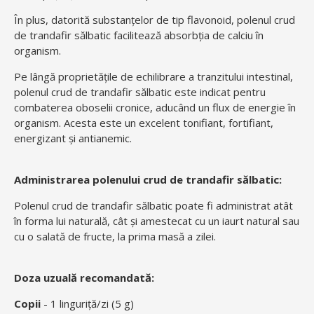
În plus, datorită substanțelor de tip flavonoid, polenul crud
de trandafir sălbatic facilitează absorbția de calciu în
organism.
Pe lângă proprietățile de echilibrare a tranzitului intestinal,
polenul crud de trandafir sălbatic este indicat pentru
combaterea oboselii cronice, aducând un flux de energie în
organism. Acesta este un excelent tonifiant, fortifiant,
energizant și antianemic.
Administrarea polenului crud de trandafir sălbatic:
Polenul crud de trandafir sălbatic poate fi administrat atât
în forma lui naturală, cât și amestecat cu un iaurt natural sau
cu o salată de fructe, la prima masă a zilei.
Doza uzuală recomandată:
Copii
- 1 linguriță/zi (5 g)