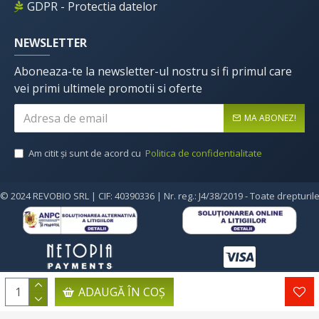
GDPR - Protectia datelor
NEWSLETTER
Aboneaza-te la newsletter-ul nostru si fi primul care
vei primi ultimele promotii si oferte
MA ABONEZ!
Am citit şi sunt de acord cu
Politica de confidentialitate
© 2024 REVOBIO SRL | CIF: 40390336 | Nr. reg.: J4/38/2019 - Toate drepturil
ADAUGĂ ÎN COŞ