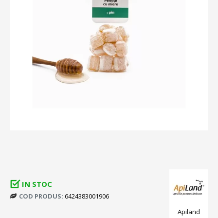
IN STOC
COD PRODUS:
6424383001906
Apiland