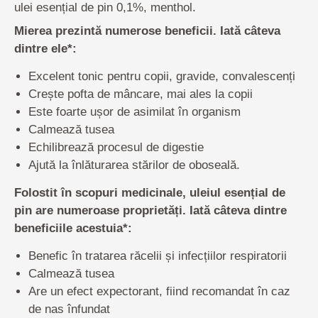
ulei esențial de pin 0,1%, menthol.
Mierea prezintă numerose beneficii. Iată câteva
dintre ele*:
Excelent tonic pentru copii, gravide, convalescenți
Crește pofta de mâncare, mai ales la copii
Este foarte ușor de asimilat în organism
Calmează tusea
Echilibrează procesul de digestie
Ajută la înlăturarea stărilor de oboseală.
Folostit în scopuri medicinale, uleiul esențial de
pin are numeroase proprietăți. Iată câteva dintre
beneficiile acestuia*:
Benefic în tratarea răcelii și infecțiilor respiratorii
Calmează tusea
Are un efect expectorant, fiind recomandat în caz
de nas înfundat