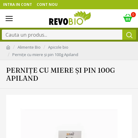
INTRA IN CONT
CONT NOU
0
Alimente Bio
Apicole bio
Pernițe cu miere și pin 100g Apiland
PERNIȚE CU MIERE ȘI PIN 100G
APILAND