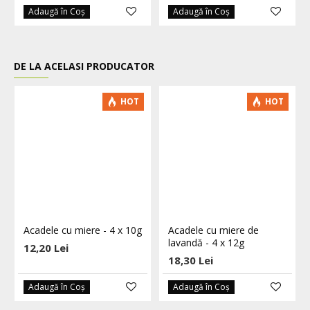
Adaugă în Coş
Adaugă în Coş
DE LA ACELASI PRODUCATOR
HOT
HOT
Acadele cu miere - 4 x 10g
Acadele cu miere de
lavandă - 4 x 12g
12,20 Lei
18,30 Lei
Adaugă în Coş
Adaugă în Coş