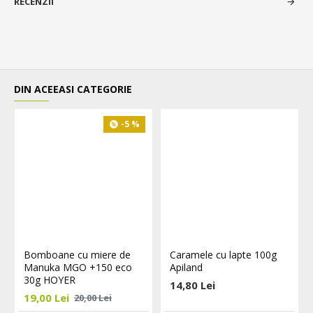
RECENZII
DIN ACEEASI CATEGORIE
-5 %
Bomboane cu miere de
Caramele cu lapte 100g
Manuka MGO +150 eco
Apiland
30g HOYER
14,80 Lei
19,00 Lei
20,00 Lei