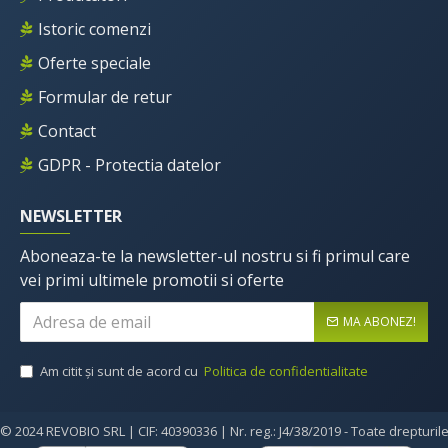
Istoric comenzi
Oferte speciale
Formular de retur
Contact
GDPR - Protectia datelor
NEWSLETTER
Aboneaza-te la newsletter-ul nostru si fi primul care
vei primi ultimele promotii si oferte
MA ABONEZ!
Am citit şi sunt de acord cu
Politica de confidentialitate
© 2024 REVOBIO SRL | CIF: 40390336 | Nr. reg.: J4/38/2019 - Toate drepturil