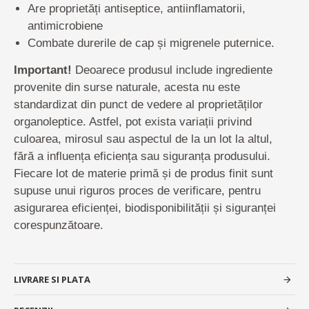
Are proprietăți antiseptice, antiinflamatorii,
antimicrobiene
Combate durerile de cap și migrenele puternice.
Important!
Deoarece produsul include ingrediente
provenite din surse naturale, acesta nu este
standardizat din punct de vedere al proprietăților
organoleptice. Astfel, pot exista variații privind
culoarea, mirosul sau aspectul de la un lot la altul,
fără a influența eficiența sau siguranța produsului.
Fiecare lot de materie primă și de produs finit sunt
supuse unui riguros proces de verificare, pentru
asigurarea eficienței, biodisponibilității și siguranței
corespunzătoare.
LIVRARE SI PLATA