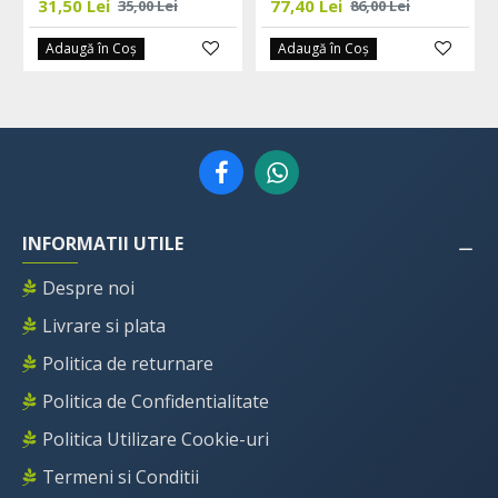
31,50 Lei
77,40 Lei
35,00 Lei
86,00 Lei
Adaugă în Coş
Adaugă în Coş
INFORMATII UTILE
Despre noi
Livrare si plata
Politica de returnare
Politica de Confidentialitate
Politica Utilizare Cookie-uri
Termeni si Conditii