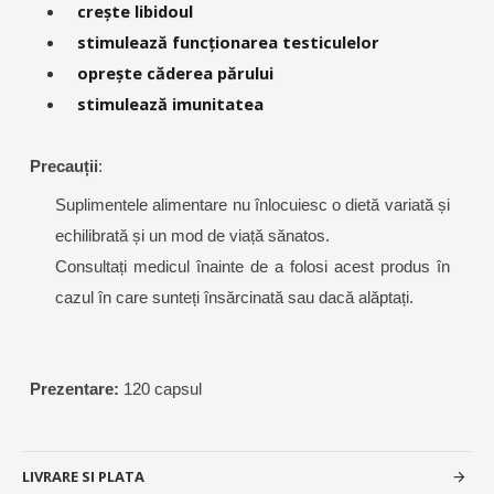
crește libidoul
stimulează funcționarea testiculelor
oprește căderea părului
stimulează imunitatea
Precauții
:
Suplimentele alimentare nu înlocuiesc o dietă variată și
echilibrată și un mod de viață sănatos.
Consultați medicul înainte de a folosi acest produs în
cazul în care sunteți însărcinată sau dacă alăptați.
Prezentare:
120 capsul
LIVRARE SI PLATA