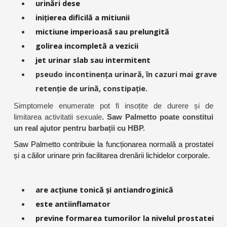
urinări dese
inițierea dificilă a mitiunii
mictiune imperioasă sau prelungită
golirea incompletă a vezicii
jet urinar slab sau intermitent
pseudo incontinența urinară, în cazuri mai grave
retenție de urină, constipație.
Simptomele enumerate pot fi insoțite de durere și de
limitarea activitatii sexuale
. Saw Palmetto poate constitui
un real ajutor pentru barbații cu HBP.
Saw Palmetto contribuie la funcționarea normală a prostatei
și a căilor urinare prin facilitarea drenării lichidelor corporale.
are acțiune tonică și antiandroginică
este antiinflamator
previne formarea tumorilor la nivelul prostatei