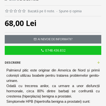
Bazată pe 0 note.
-
Spune-ţi opinia
68,00 Lei
AI NEVOIE DE INFORMATII?
0748.436.832
DESCRIERE
Palmierul pitic este originar din America de Nord și primii
coloniști utilizau boabele pentru tratarea problemelor genito-
urinare.
Odată cu trecerea anilor, ca urmare a unor disfuncții
hormonale, circa 80% dintre barbați se confruntă cu
cresterea (hiperplazia) benigna a prostatei.
Simptomele HPB (hipertrofia benigna a prostatei) sunt: