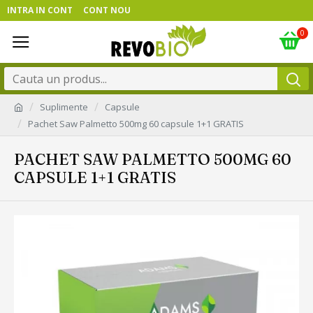
INTRA IN CONT
CONT NOU
0
Suplimente
Capsule
Pachet Saw Palmetto 500mg 60 capsule 1+1 GRATIS
PACHET SAW PALMETTO 500MG 60
CAPSULE 1+1 GRATIS