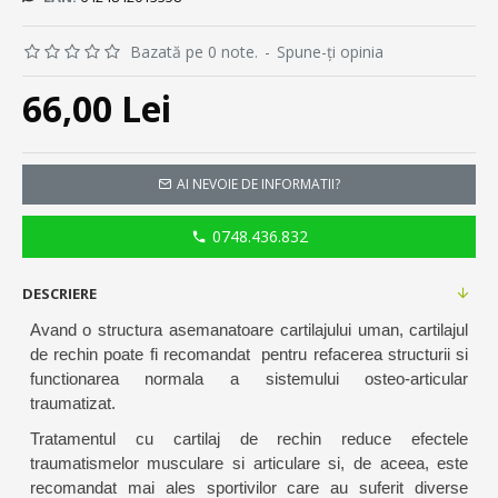
Bazată pe 0 note.
-
Spune-ţi opinia
66,00 Lei
AI NEVOIE DE INFORMATII?
0748.436.832
DESCRIERE
Avand o structura asemanatoare cartilajului uman, cartilajul
de rechin poate fi recomandat pentru refacerea structurii si
functionarea normala a sistemului osteo-articular
traumatizat.
Tratamentul cu cartilaj de rechin reduce efectele
traumatismelor musculare si articulare si, de aceea, este
recomandat mai ales sportivilor care au suferit diverse