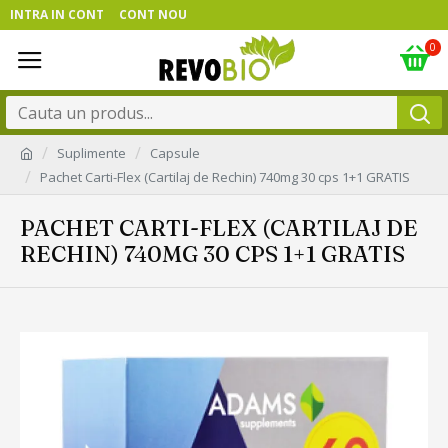
INTRA IN CONT
CONT NOU
0
Suplimente
Capsule
Pachet Carti-Flex (Cartilaj de Rechin) 740mg 30 cps 1+1 GRATIS
PACHET CARTI-FLEX (CARTILAJ DE
RECHIN) 740MG 30 CPS 1+1 GRATIS