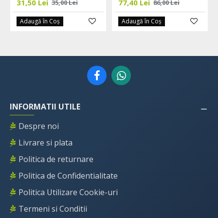
31,50 Lei
77,40 Lei
35,00 Lei
86,00 Lei
Adaugă în Coş
Adaugă în Coş
INFORMATII UTILE
Despre noi
Livrare si plata
Politica de returnare
Politica de Confidentialitate
Politica Utilizare Cookie-uri
Termeni si Conditii