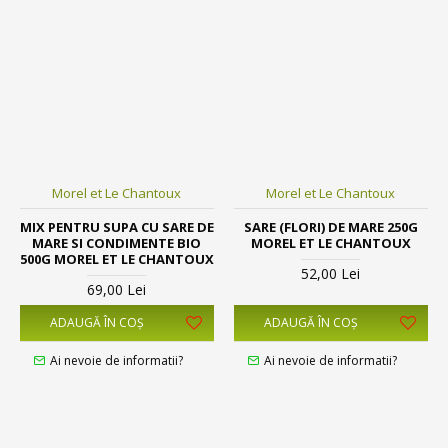
Morel et Le Chantoux
Morel et Le Chantoux
MIX PENTRU SUPA CU SARE DE
SARE (FLORI) DE MARE 250G
MARE SI CONDIMENTE BIO
MOREL ET LE CHANTOUX
500G MOREL ET LE CHANTOUX
52,00 Lei
69,00 Lei
ADAUGĂ ÎN COŞ
ADAUGĂ ÎN COŞ
Ai nevoie de informatii?
Ai nevoie de informatii?