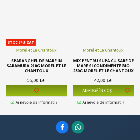
STOC EPUIZAT
Morel et Le Chantoux
Morel et Le Chantoux
SPARANGHEL DE MARE IN
MIX PENTRU SUPA CU SARE DE
SARAMURA 210G MOREL ET LE
MARE SI CONDIMENTE BIO
CHANTOUX
250G MOREL ET LE CHANTOUX
55,00 Lei
42,00 Lei
ADAUGĂ ÎN COŞ
Ai nevoie de informatii?
Ai nevoie de informatii?