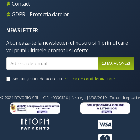
Contact
GDPR - Protectia datelor
NEWSLETTER
Aboneaza-te la newsletter-ul nostru si fi primul care
vei primi ultimele promotii si oferte
MA ABONEZ!
Am citit şi sunt de acord cu
Politica de confidentialitate
© 2024 REVOBIO SRL | CIF: 40390336 | Nr. reg.: J4/38/2019 - Toate drepturil