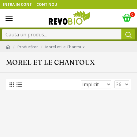
INTRA IN CONT
CONT NOU
0
Producător
Morel et Le Chantoux
MOREL ET LE CHANTOUX