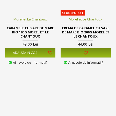
STOC EPUIZAT
Morel et Le Chantoux
Morel et Le Chantoux
CARAMELE CU SARE DE MARE
CREMA DE CARAMEL CU SARE
BIO 180G MOREL ET LE
DE MARE BIO 200G MOREL ET
CHANTOUX
LE CHANTOUX
49,00 Lei
44,00 Lei
ADAUGĂ ÎN COŞ
Ai nevoie de informatii?
Ai nevoie de informatii?