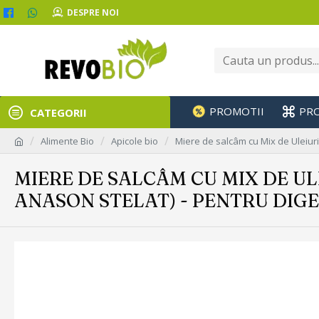
DESPRE NOI
PROMOTII
PR
CATEGORII
Alimente Bio
Apicole bio
Miere de salcâm cu Mix de Uleiuri 
MIERE DE SALCÂM CU MIX DE UL
ANASON STELAT) - PENTRU DIGE