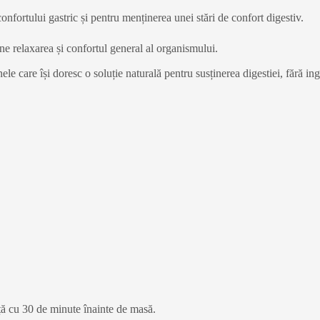
onfortului gastric și pentru menținerea unei stări de confort digestiv.
ne relaxarea și confortul general al organismului.
e care își doresc o soluție naturală pentru susținerea digestiei, fără ingr
nță cu 30 de minute înainte de masă.