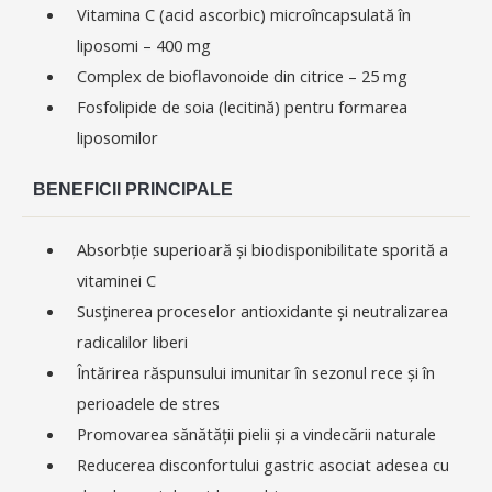
Vitamina C (acid ascorbic) microîncapsulată în
liposomi – 400 mg
Complex de bioflavonoide din citrice – 25 mg
Fosfolipide de soia (lecitină) pentru formarea
liposomilor
BENEFICII PRINCIPALE
Absorbție superioară și biodisponibilitate sporită a
vitaminei C
Susținerea proceselor antioxidante și neutralizarea
radicalilor liberi
Întărirea răspunsului imunitar în sezonul rece și în
perioadele de stres
Promovarea sănătății pielii și a vindecării naturale
Reducerea disconfortului gastric asociat adesea cu