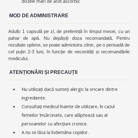
dozele mari de acid ascorbic
MOD DE ADMINISTRARE
Adulți: 1 capsulă pe zi, de preferință în timpul mesei, cu un
pahar de apă. Nu depășiți doza recomandată. Pentru
rezultate optime, se poate administra zilnic, pe o perioadă de
cel puțin 2-3 luni, în funcție de necesități și recomandările
medicului.
ATENȚIONĂRI ȘI PRECAUȚII
Nu utilizați dacă sunteți alergic la oricare dintre
ingrediente.
Consultați medicul înainte de utilizare, în cazul
femeilor însărcinate, care alăptează sau al
persoanelor cu afecțiuni cronice.
A nu se lăsa la îndemâna copiilor.