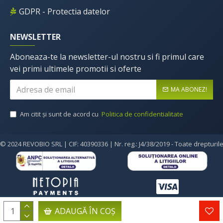
GDPR - Protectia datelor
NEWSLETTER
Aboneaza-te la newsletter-ul nostru si fi primul care
vei primi ultimele promotii si oferte
MA ABONEZ!
Am citit şi sunt de acord cu
Politica de confidentialitate
© 2024 REVOBIO SRL | CIF: 40390336 | Nr. reg.: J4/38/2019 - Toate drepturil
ADAUGĂ ÎN COŞ