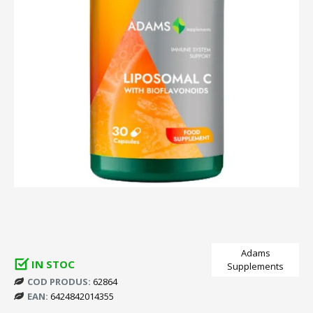
Adams
IN STOC
Supplements
COD PRODUS:
62864
EAN:
6424842014355