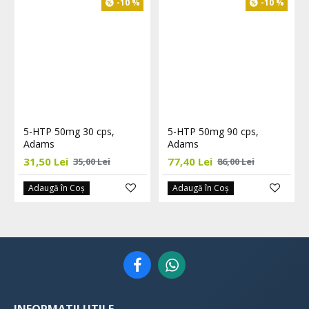
-10 %
-10 %
5-HTP 50mg 30 cps,
5-HTP 50mg 90 cps,
Adams
Adams
31,50 Lei
77,40 Lei
35,00 Lei
86,00 Lei
Adaugă în Coş
Adaugă în Coş