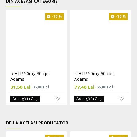
DIN ACEEASI CATEGORIE
-10 %
-10 %
5-HTP 50mg 30 cps,
5-HTP 50mg 90 cps,
Adams
Adams
31,50 Lei
77,40 Lei
35,00 Lei
86,00 Lei
Adaugă în Coş
Adaugă în Coş
DE LA ACELASI PRODUCATOR