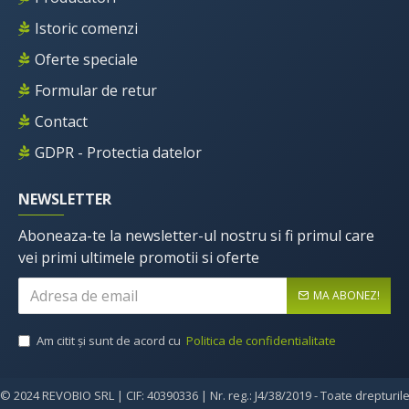
Istoric comenzi
Oferte speciale
Formular de retur
Contact
GDPR - Protectia datelor
NEWSLETTER
Aboneaza-te la newsletter-ul nostru si fi primul care
vei primi ultimele promotii si oferte
MA ABONEZ!
Am citit şi sunt de acord cu
Politica de confidentialitate
© 2024 REVOBIO SRL | CIF: 40390336 | Nr. reg.: J4/38/2019 - Toate drepturil