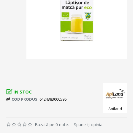
IN STOC
COD PRODUS:
6424383000596
Apiland
Bazată pe 0 note.
-
Spune-ţi opinia