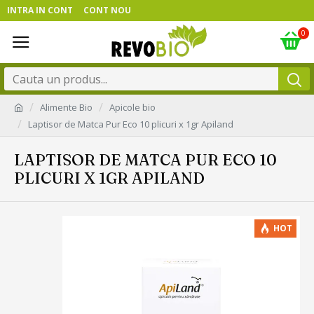
INTRA IN CONT
CONT NOU
0
Alimente Bio
Apicole bio
Laptisor de Matca Pur Eco 10 plicuri x 1gr Apiland
LAPTISOR DE MATCA PUR ECO 10
PLICURI X 1GR APILAND
HOT