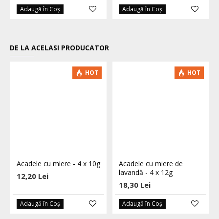
Adaugă în Coş
Adaugă în Coş
DE LA ACELASI PRODUCATOR
HOT
HOT
Acadele cu miere - 4 x 10g
Acadele cu miere de
lavandă - 4 x 12g
12,20 Lei
18,30 Lei
Adaugă în Coş
Adaugă în Coş