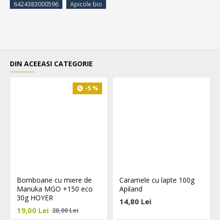
6424383000596
Apicole bio
DIN ACEEASI CATEGORIE
-5 %
Bomboane cu miere de
Caramele cu lapte 100g
Manuka MGO +150 eco
Apiland
30g HOYER
14,80 Lei
19,00 Lei
20,00 Lei