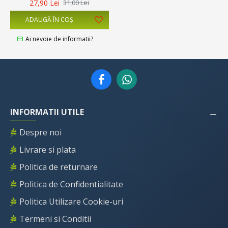
27,90 Lei
31,00 Lei
ADAUGĂ ÎN COŞ
Ai nevoie de informatii?
INFORMATII UTILE
Despre noi
Livrare si plata
Politica de returnare
Politica de Confidentialitate
Politica Utilizare Cookie-uri
Termeni si Conditii