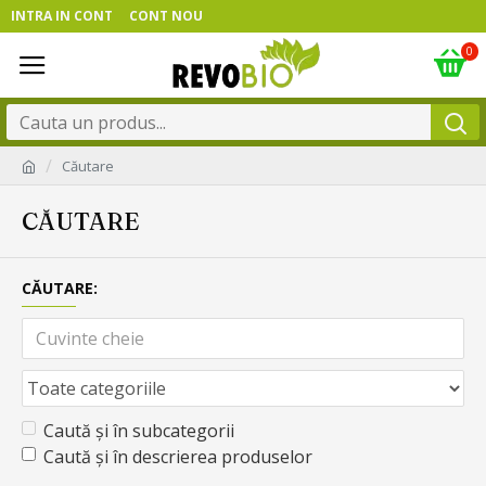
INTRA IN CONT
CONT NOU
0
Căutare
CĂUTARE
CĂUTARE:
Caută și în subcategorii
Caută și în descrierea produselor