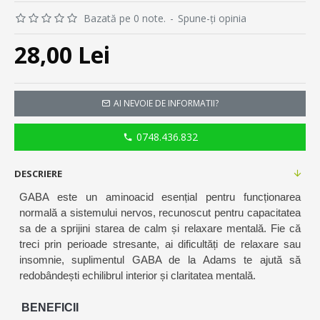
Bazată pe 0 note.
-
Spune-ţi opinia
28,00 Lei
AI NEVOIE DE INFORMATII?
0748.436.832
DESCRIERE
GABA este un aminoacid esențial pentru funcționarea
normală a sistemului nervos, recunoscut pentru capacitatea
sa de a sprijini starea de calm și relaxare mentală. Fie că
treci prin perioade stresante, ai dificultăți de relaxare sau
insomnie, suplimentul GABA de la Adams te ajută să
redobândești echilibrul interior și claritatea mentală.
BENEFICII