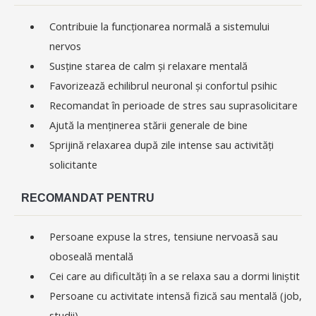
Contribuie la funcționarea normală a sistemului
nervos
Susține starea de calm și relaxare mentală
Favorizează echilibrul neuronal și confortul psihic
Recomandat în perioade de stres sau suprasolicitare
Ajută la menținerea stării generale de bine
Sprijină relaxarea după zile intense sau activități
solicitante
RECOMANDAT PENTRU
Persoane expuse la stres, tensiune nervoasă sau
oboseală mentală
Cei care au dificultăți în a se relaxa sau a dormi liniștit
Persoane cu activitate intensă fizică sau mentală (job,
studii)