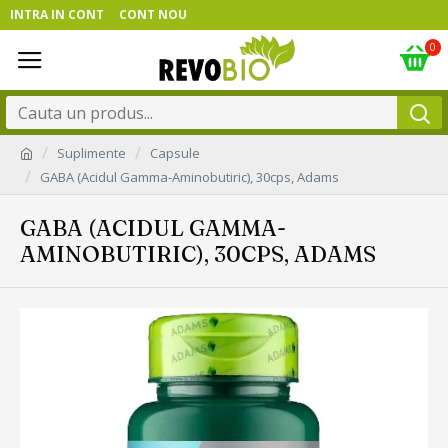
INTRA IN CONT
CONT NOU
0
Suplimente
Capsule
GABA (Acidul Gamma-Aminobutiric), 30cps, Adams
GABA (ACIDUL GAMMA-
AMINOBUTIRIC), 30CPS, ADAMS