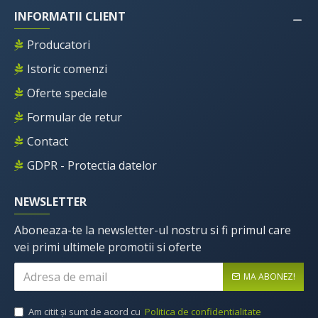
INFORMATII CLIENT
Producatori
Istoric comenzi
Oferte speciale
Formular de retur
Contact
GDPR - Protectia datelor
NEWSLETTER
Aboneaza-te la newsletter-ul nostru si fi primul care
vei primi ultimele promotii si oferte
MA ABONEZ!
Am citit şi sunt de acord cu
Politica de confidentialitate