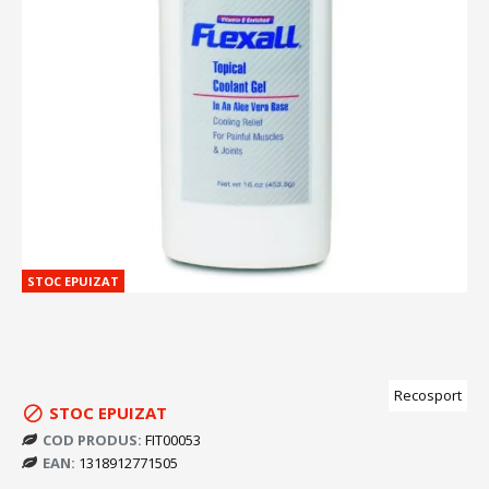
STOC EPUIZAT
Recosport
STOC EPUIZAT
COD PRODUS:
FIT00053
EAN:
1318912771505