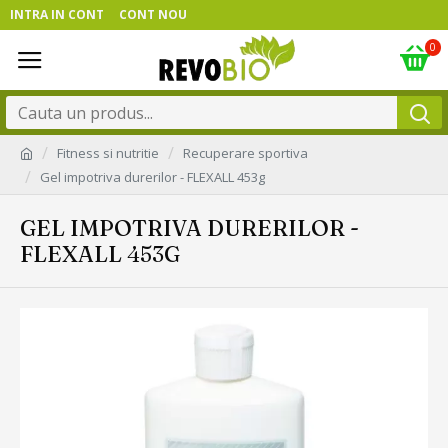
INTRA IN CONT
CONT NOU
0
Fitness si nutritie
Recuperare sportiva
Gel impotriva durerilor - FLEXALL 453g
GEL IMPOTRIVA DURERILOR -
FLEXALL 453G