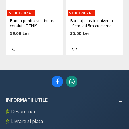
STOC EPUIZAT
STOC EPUIZAT
Banda pentru sustinerea
Bandaj elastic universal -
cotului - TENIS
10cm x 4.5m cu clema
59,00 Lei
35,00 Lei
INFORMATII UTILE
Despre noi
Livrare si plata