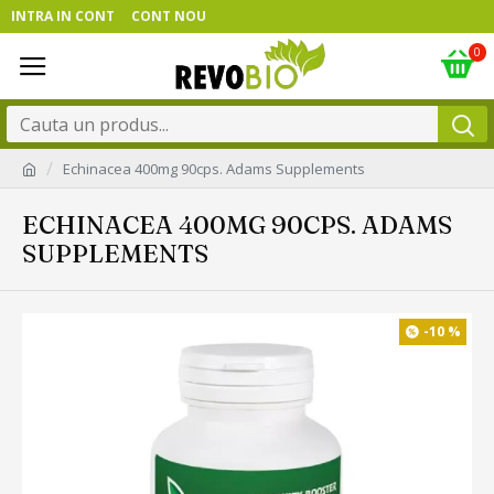
INTRA IN CONT
CONT NOU
0
Echinacea 400mg 90cps. Adams Supplements
ECHINACEA 400MG 90CPS. ADAMS
SUPPLEMENTS
-10 %