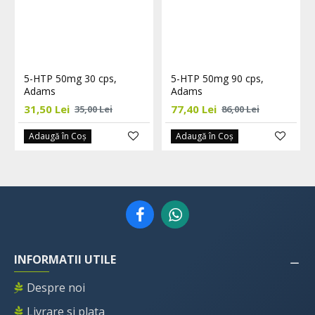
5-HTP 50mg 30 cps,
5-HTP 50mg 90 cps,
Adams
Adams
31,50 Lei
77,40 Lei
35,00 Lei
86,00 Lei
Adaugă în Coş
Adaugă în Coş
INFORMATII UTILE
Despre noi
Livrare si plata