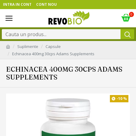
INTRA IN CONT
CONT NOU
0
Suplimente
Capsule
Echinacea 400mg 30cps Adams Supplements
ECHINACEA 400MG 30CPS ADAMS
SUPPLEMENTS
-10 %