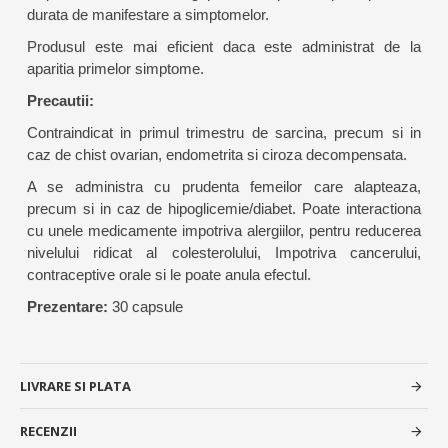
durata de manifestare a simptomelor.
Produsul este mai eficient daca este administrat de la
aparitia primelor simptome.
Precautii:
Contraindicat in primul trimestru de sarcina, precum si in
caz de chist ovarian, endometrita si ciroza decompensata.
A se administra cu prudenta femeilor care alapteaza,
precum si in caz de hipoglicemie/diabet. Poate interactiona
cu unele medicamente impotriva alergiilor, pentru reducerea
nivelului ridicat al colesterolului, Impotriva cancerului,
contraceptive orale si le poate anula efectul.
Prezentare:
30 capsule
LIVRARE SI PLATA
RECENZII