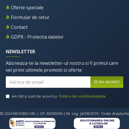
Oferte speciale
Formular de retur
Contact
GDPR - Protectia datelor
NEWSLETTER
Aboneaza-te la newsletter-ul nostru si fi primul care
vei primi ultimele promotii si oferte
MA ABONEZ!
Am citit şi sunt de acord cu
Politica de confidentialitate
© 2024 REVOBIO SRL | CIF: 40390336 | Nr. reg.: J4/38/2019 - Toate drepturil