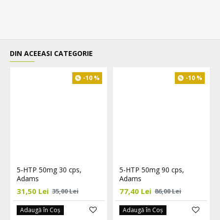
DIN ACEEASI CATEGORIE
-10 %
-10 %
5-HTP 50mg 30 cps,
5-HTP 50mg 90 cps,
Adams
Adams
31,50 Lei
77,40 Lei
35,00 Lei
86,00 Lei
Adaugă în Coş
Adaugă în Coş