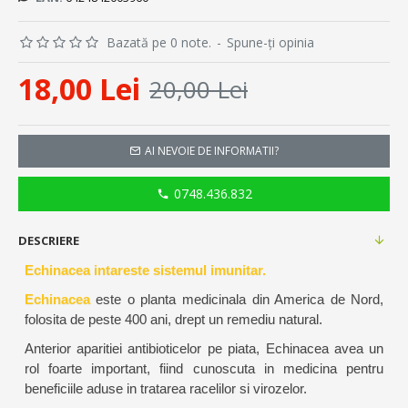
Bazată pe 0 note.
-
Spune-ţi opinia
18,00 Lei
20,00 Lei
AI NEVOIE DE INFORMATII?
0748.436.832
DESCRIERE
Echinacea intareste sistemul imunitar.
Echinacea
este o planta medicinala din America de Nord,
folosita de peste 400 ani, drept un remediu natural.
Anterior aparitiei antibioticelor pe piata, Echinacea avea un
rol foarte important, fiind cunoscuta in medicina pentru
beneficiile aduse in tratarea racelilor si virozelor.