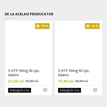
DE LA ACELASI PRODUCATOR
-10 %
-10 %
5-HTP 50mg 30 cps,
5-HTP 50mg 90 cps,
Adams
Adams
31,50 Lei
77,40 Lei
35,00 Lei
86,00 Lei
Adaugă în Coş
Adaugă în Coş