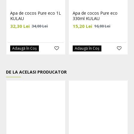
Apa de cocos Pure eco 1L
Apa de cocos Pure eco
KULAU
330ml KULAU
32,30 Lei
15,20 Lei
34,00 Lei
16,00 Lei
Adaugă în Coş
Adaugă în Coş
DE LA ACELASI PRODUCATOR