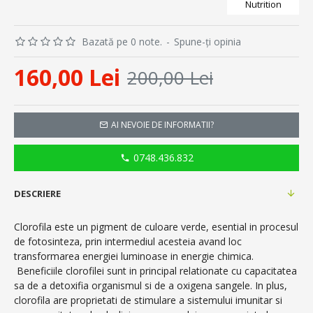
Nutrition
Bazată pe 0 note.
-
Spune-ţi opinia
160,00 Lei
200,00 Lei
AI NEVOIE DE INFORMATII?
0748.436.832
DESCRIERE
Clorofila este un pigment de culoare verde, esential in procesul
de fotosinteza, prin intermediul acesteia avand loc
transformarea energiei luminoase in energie chimica.
Beneficiile clorofilei sunt in principal relationate cu capacitatea
sa de a detoxifia organismul si de a oxigena sangele. In plus,
clorofila are proprietati de stimulare a sistemului imunitar si