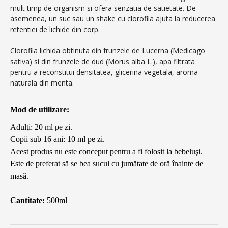
mult timp de organism si ofera senzatia de satietate. De
asemenea, un suc sau un shake cu clorofila ajuta la reducerea
retentiei de lichide din corp.
Clorofila lichida obtinuta din frunzele de Lucerna (Medicago
sativa) si din frunzele de dud (Morus alba L.), apa filtrata
pentru a reconstitui densitatea, glicerina vegetala, aroma
naturala din menta.
Mod de utilizare:
Adulţi: 20 ml pe zi.
Copii sub 16 ani: 10 ml pe zi.
Acest produs nu este conceput pentru a fi folosit la bebeluşi.
Este de preferat să se bea sucul cu jumătate de oră înainte de
masă.
Cantitate:
500ml