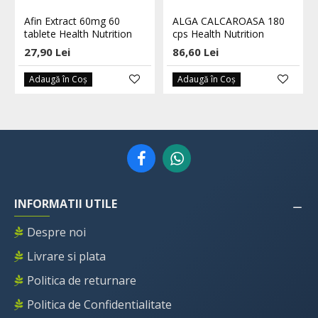
Afin Extract 60mg 60
ALGA CALCAROASA 180
tablete Health Nutrition
cps Health Nutrition
27,90 Lei
86,60 Lei
Adaugă în Coş
Adaugă în Coş
INFORMATII UTILE
Despre noi
Livrare si plata
Politica de returnare
Politica de Confidentialitate