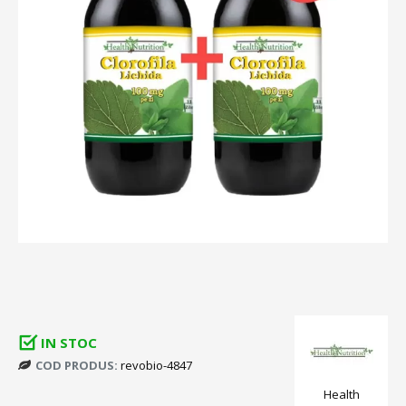
IN STOC
COD PRODUS:
revobio-4847
Health