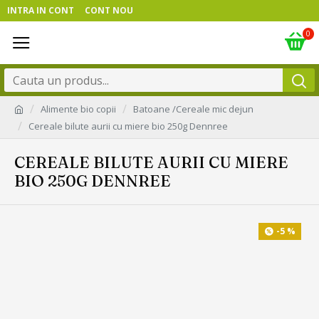
INTRA IN CONT
CONT NOU
0
Alimente bio copii
Batoane /Cereale mic dejun
Cereale bilute aurii cu miere bio 250g Dennree
CEREALE BILUTE AURII CU MIERE
BIO 250G DENNREE
-5 %