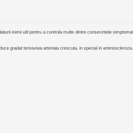
urii inimii util pentru a controla multe dintre consecintele simptomati
duce gradat tensiunea arteriala crescuta, in special in arterioscleroza.