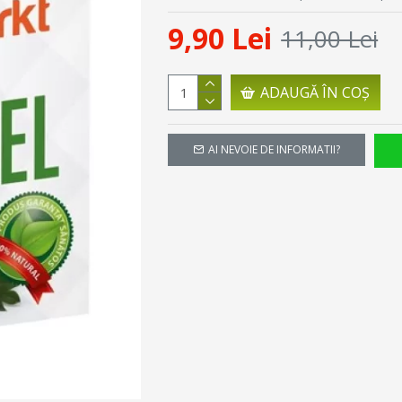
9,90 Lei
11,00 Lei
ADAUGĂ ÎN COŞ
AI NEVOIE DE INFORMATII?