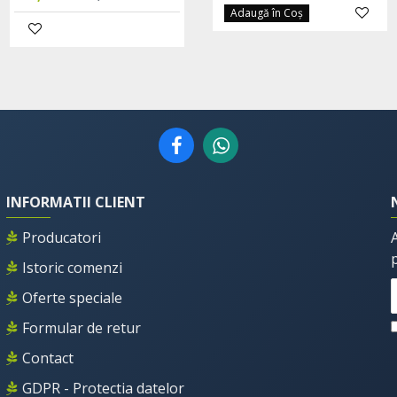
Adaugă în Coş
INFORMATII CLIENT
Producatori
Istoric comenzi
Oferte speciale
Formular de retur
Contact
GDPR - Protectia datelor