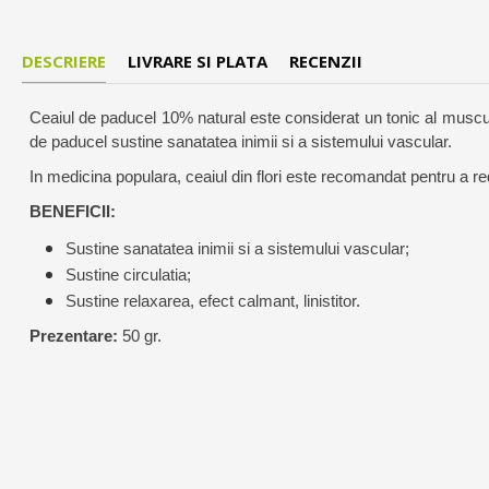
DESCRIERE
LIVRARE SI PLATA
RECENZII
Ceaiul de paducel 10% natural este considerat un tonic al musculat
de paducel s
ustine sanatatea inimii si a sistemului vascular.
In medicina populara, ceaiul din flori este recomandat pentru a re
BENEFICII:
Sustine sanatatea inimii si a sistemului vascular;
Sustine circulatia;
Sustine relaxarea, efect calmant, linistitor.
Prezentare:
50 gr.