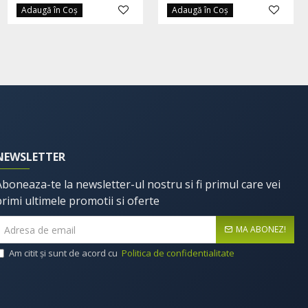
Adaugă în Coş
Adaugă în Coş
Adaugă în Coş
NEWSLETTER
Aboneaza-te la newsletter-ul nostru si fi primul care vei
primi ultimele promotii si oferte
MA ABONEZ!
Am citit şi sunt de acord cu
Politica de confidentialitate