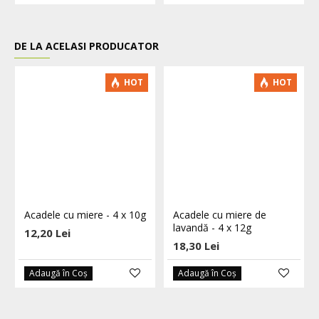
DE LA ACELASI PRODUCATOR
HOT
HOT
Acadele cu miere - 4 x 10g
Acadele cu miere de
lavandă - 4 x 12g
12,20 Lei
18,30 Lei
Adaugă în Coş
Adaugă în Coş