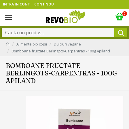
INTRA IN CONT
CONT NOU
0
Alimente bio copii
Dulciuri vegane
Bomboane fructate Berlingots-Carpentras - 100g Apiland
BOMBOANE FRUCTATE
BERLINGOTS-CARPENTRAS - 100G
APILAND