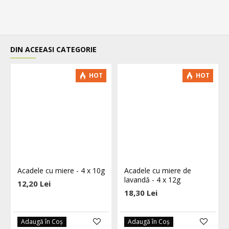
DIN ACEEASI CATEGORIE
HOT
HOT
Acadele cu miere - 4 x 10g
Acadele cu miere de
lavandă - 4 x 12g
12,20 Lei
18,30 Lei
Adaugă în Coş
Adaugă în Coş