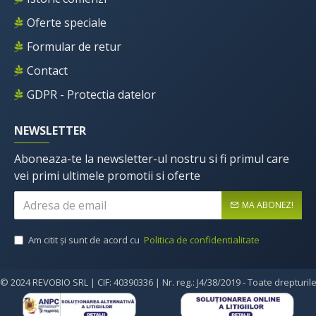
Oferte speciale
Formular de retur
Contact
GDPR - Protectia datelor
NEWSLETTER
Aboneaza-te la newsletter-ul nostru si fi primul care
vei primi ultimele promotii si oferte
MA ABONEZ!
Am citit şi sunt de acord cu
Politica de confidentialitate
© 2024 REVOBIO SRL | CIF: 40390336 | Nr. reg.: J4/38/2019 - Toate drepturil