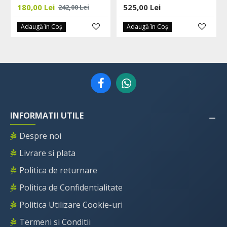
180,00 Lei
525,00 Lei
242,00 Lei
Adaugă în Coş
Adaugă în Coş
INFORMATII UTILE
Despre noi
Livrare si plata
Politica de returnare
Politica de Confidentialitate
Politica Utilizare Cookie-uri
Termeni si Conditii