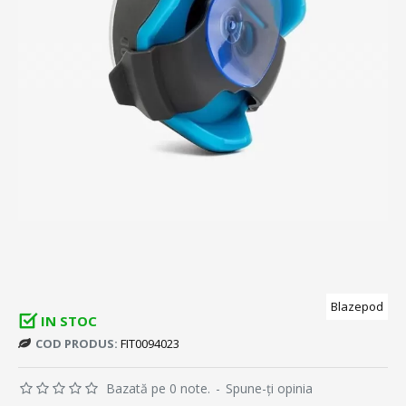
Blazepod
IN STOC
COD PRODUS:
FIT0094023
Bazată pe 0 note.
-
Spune-ţi opinia