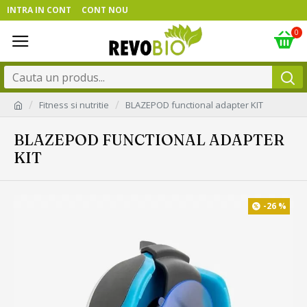
INTRA IN CONT
CONT NOU
0
Fitness si nutritie
BLAZEPOD functional adapter KIT
BLAZEPOD FUNCTIONAL ADAPTER
KIT
-26 %