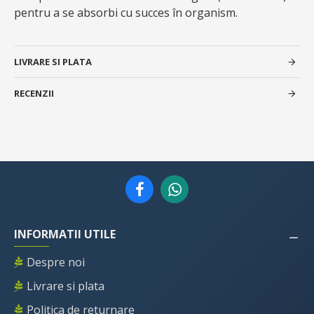
pentru a se absorbi cu succes în organism.
LIVRARE SI PLATA
RECENZII
INFORMATII UTILE
Despre noi
Livrare si plata
Politica de returnare