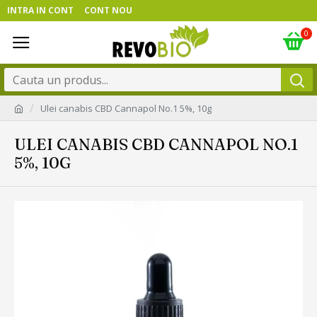
INTRA IN CONT
CONT NOU
0
Ulei canabis CBD Cannapol No.1 5%, 10g
ULEI CANABIS CBD CANNAPOL NO.1
5%, 10G