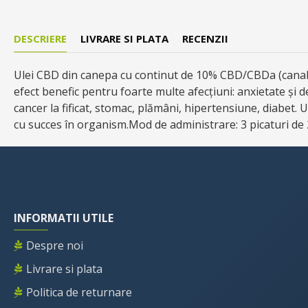
DESCRIERE
LIVRARE SI PLATA
RECENZII
Ulei CBD din canepa cu continut de 10% CBD/CBDa (canabid
efect benefic pentru foarte multe afecțiuni: anxietate și 
cancer la fificat, stomac, plămâni, hipertensiune, diabet.
cu succes în organism.Mod de administrare: 3 picaturi de 2
INFORMATII UTILE
Despre noi
Livrare si plata
Politica de returnare