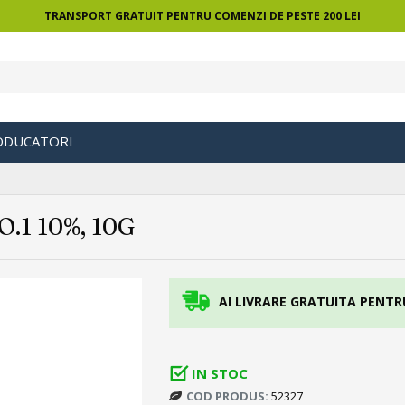
TRANSPORT GRATUIT PENTRU COMENZI DE PESTE 200 LEI
ODUCATORI
.1 10%, 10G
AI LIVRARE GRATUITA PENTR
IN STOC
COD PRODUS:
52327