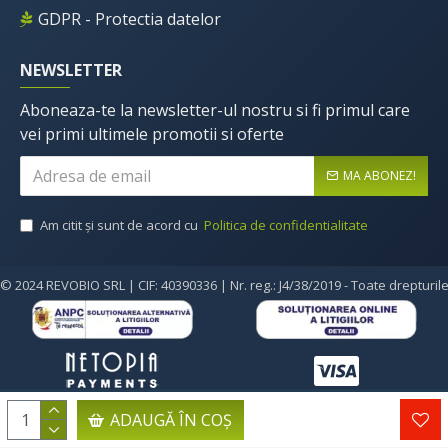
GDPR - Protectia datelor
NEWSLETTER
Aboneaza-te la newsletter-ul nostru si fi primul care
vei primi ultimele promotii si oferte
MA ABONEZ!
Am citit şi sunt de acord cu
Politica de confidentialitate
© 2024 REVOBIO SRL | CIF: 40390336 | Nr. reg.: J4/38/2019 - Toate drepturil
ADAUGĂ ÎN COŞ