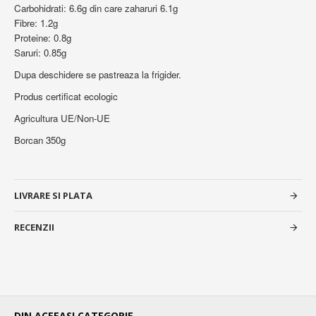
Carbohidrati: 6.6g din care zaharuri 6.1g
Fibre: 1.2g
Proteine: 0.8g
Saruri: 0.85g
Dupa deschidere se pastreaza la frigider.
Produs certificat ecologic
Agricultura UE/Non-UE
Borcan 350g
LIVRARE SI PLATA
RECENZII
DIN ACEEASI CATEGORIE