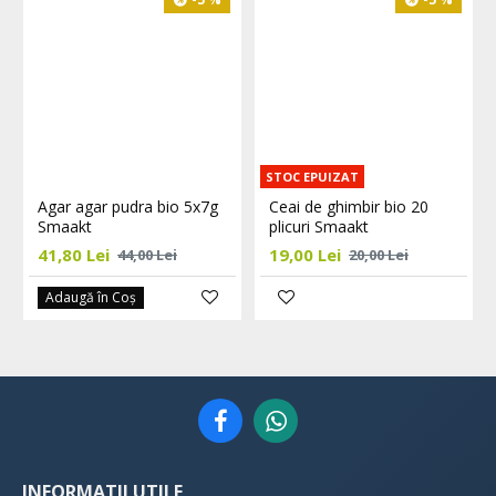
STOC EPUIZAT
Agar agar pudra bio 5x7g
Ceai de ghimbir bio 20
Smaakt
plicuri Smaakt
41,80 Lei
19,00 Lei
44,00 Lei
20,00 Lei
Adaugă în Coş
INFORMATII UTILE