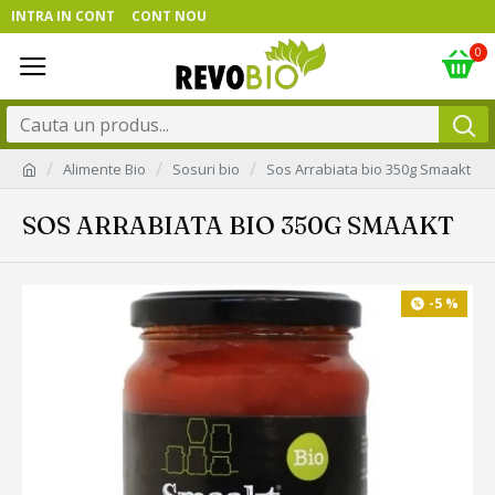
INTRA IN CONT
CONT NOU
0
Alimente Bio
Sosuri bio
Sos Arrabiata bio 350g Smaakt
SOS ARRABIATA BIO 350G SMAAKT
-5 %