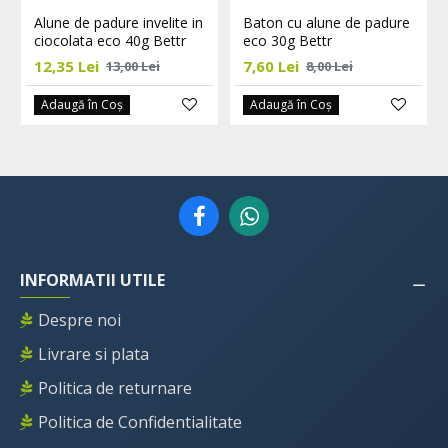
Alune de padure invelite in
Baton cu alune de padure
ciocolata eco 40g Bettr
eco 30g Bettr
12,35 Lei
7,60 Lei
13,00 Lei
8,00 Lei
Adaugă în Coş
Adaugă în Coş
INFORMATII UTILE
Despre noi
Livrare si plata
Politica de returnare
Politica de Confidentialitate