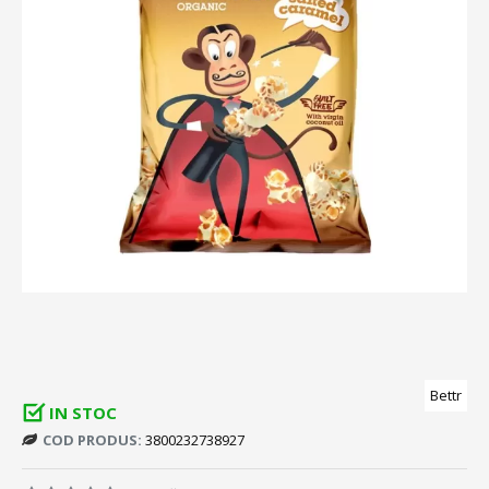
Bettr
IN STOC
COD PRODUS:
3800232738927