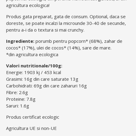
agricultura ecologica!
Produs gata preparat, gata de consum. Optional, daca se
doreste, se poate incalzi la microunde 30-40 de secunde,
pentru a-i da o textura si mai crunchy.
Ingrediente:
porumb pentru popcorn* (68%), zahar de
cocos* (17%), ulei de cocos* (14%), sare de mare.
*din agricultura ecologica
Valori nutritionale/100g:
Energie: 1903 kj / 453 kcal
Grasimi: 16g din care saturate 13g
Carbohidrati: 69g din care zaharuri 16g
Fibre: 2.6g
Proteine: 7.8g
Saruri: 1.6g
Produs certificat ecologic
Agricultura UE si non-UE