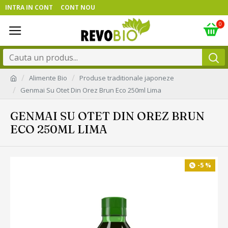
INTRA IN CONT
CONT NOU
0
Alimente Bio
Produse traditionale japoneze
Genmai Su Otet Din Orez Brun Eco 250ml Lima
GENMAI SU OTET DIN OREZ BRUN
ECO 250ML LIMA
-5 %