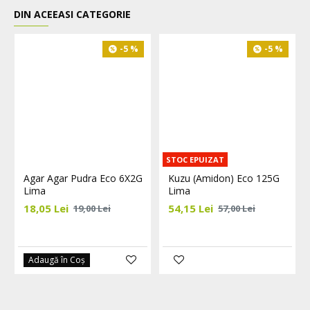
DIN ACEEASI CATEGORIE
-5 %
-5 %
STOC EPUIZAT
Agar Agar Pudra Eco 6X2G
Kuzu (Amidon) Eco 125G
Lima
Lima
18,05 Lei
54,15 Lei
19,00 Lei
57,00 Lei
Adaugă în Coş