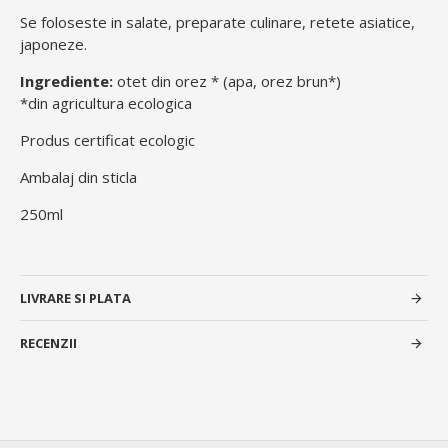
Se foloseste in salate, preparate culinare, retete asiatice,
japoneze.
Ingrediente:
otet din orez * (apa, orez brun*)
*din agricultura ecologica
Produs certificat ecologic
Ambalaj din sticla
250ml
LIVRARE SI PLATA
RECENZII