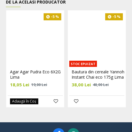
DE LA ACELASI PRODUCATOR
-5 %
-5 %
STOC EPUIZAT
Agar Agar Pudra Eco 6X2G
Bautura din cereale Yannoh
Lima
Instant Chai eco 175g Lima
18,05 Lei
38,00 Lei
19,00 Lei
40,00 Lei
Adaugă în Coş