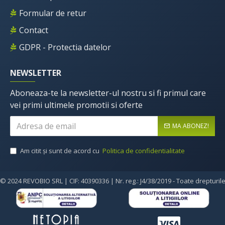
Formular de retur
Contact
GDPR - Protectia datelor
NEWSLETTER
Aboneaza-te la newsletter-ul nostru si fi primul care
vei primi ultimele promotii si oferte
MA ABONEZ!
Am citit şi sunt de acord cu
Politica de confidentialitate
© 2024 REVOBIO SRL | CIF: 40390336 | Nr. reg.: J4/38/2019 - Toate drepturil