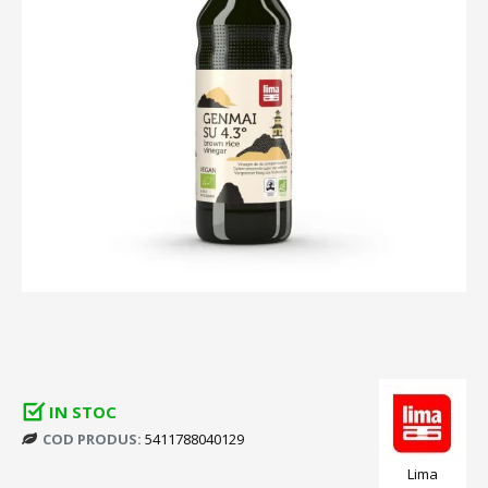
IN STOC
COD PRODUS:
5411788040129
Lima