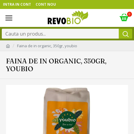
INTRA IN CONT
CONT NOU
0
Faina de in organic, 350gr, youbio
FAINA DE IN ORGANIC, 350GR,
YOUBIO