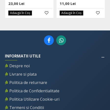
23,00 Lei
11,00 Lei
Adaugă în Coş
Adaugă în Coş
INFORMATII UTILE
Despre noi
Livrare si plata
Politica de returnare
Politica de Confidentialitate
Politica Utilizare Cookie-uri
Termeni si Conditii