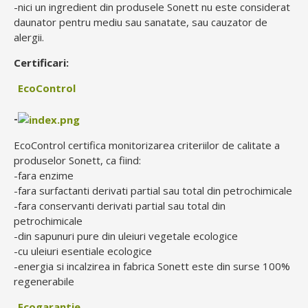
-nici un ingredient din produsele Sonett nu este considerat
daunator pentru mediu sau sanatate, sau cauzator de
alergii.
Certificari:
EcoControl
-
EcoControl certifica monitorizarea criteriilor de calitate a
produselor Sonett, ca fiind:
-fara enzime
-fara surfactanti derivati partial sau total din petrochimicale
-fara conservanti derivati partial sau total din
petrochimicale
-din sapunuri pure din uleiuri vegetale ecologice
-cu uleiuri esentiale ecologice
-energia si incalzirea in fabrica Sonett este din surse 100%
regenerabile
Ecogarantie