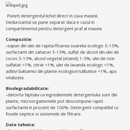
Puneti detergentul lichid direct in cuva masinii.
Dedurizantul se pune separat daca e cazul in
compartimentul pentru detergent praf al masinii.
Compozitie:
-
sapun din ulei de rapita/floarea soarelui ecologic 5-15%,
surfactanti din zaharuri 5-15%, sulfat de alcool din ulei de
cocos 5-15%, alcool vegetal (etanol) 1-5%, ulei de ricin
sulfatat <1%, citrat <1%, ulei de lavanda ecologic <1%,
aditivi balsamici din plante ecologice/salbatice <1%, apa
vitalizata.
Biodegradabilitate:
-datorita faptului ca ingredientele detergentului sunt din
plante, microorganismele pot descompune rapid
surfactantii in procent de 100%. Detergent compatibil cu
fosele septice si sistemele de filtrare.
Date tehnice: