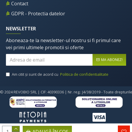
Contact
GDPR - Protectia datelor
NEWSLETTER
Aboneaza-te la newsletter-ul nostru si fi primul care
vei primi ultimele promotii si oferte
MA ABONEZ!
Am citit şi sunt de acord cu
Politica de confidentialitate
© 2024 REVOBIO SRL | CIF: 40390336 | Nr. reg.: J4/38/2019 - Toate drepturil
ADAUGĂ ÎN COŞ