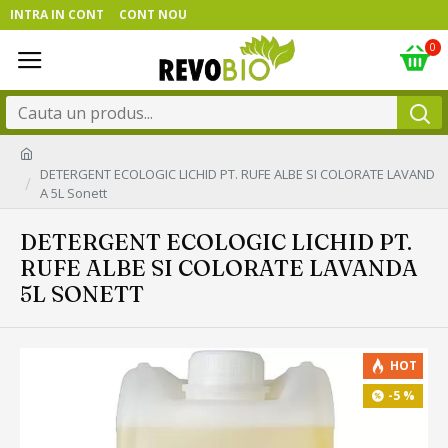
INTRA IN CONT
CONT NOU
0
DETERGENT ECOLOGIC LICHID PT. RUFE ALBE SI COLORATE LAVAND
A 5L Sonett
DETERGENT ECOLOGIC LICHID PT.
RUFE ALBE SI COLORATE LAVANDA
5L SONETT
HOT
-5 %