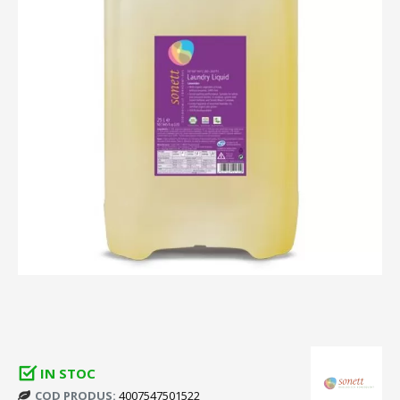
IN STOC
COD PRODUS:
4007547501522