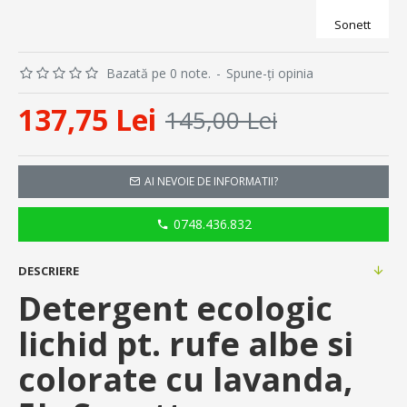
Sonett
Bazată pe 0 note.
-
Spune-ţi opinia
137,75 Lei
145,00 Lei
AI NEVOIE DE INFORMATII?
0748.436.832
DESCRIERE
Detergent ecologic
lichid pt. rufe albe si
colorate cu lavanda,