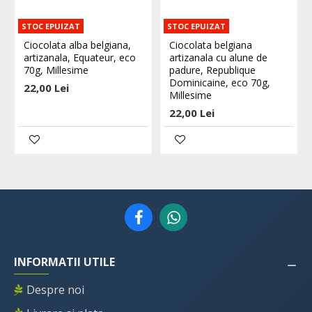
STOC EPUIZAT
STOC EPUIZAT
Ciocolata alba belgiana,
Ciocolata belgiana
artizanala, Equateur, eco
artizanala cu alune de
70g, Millesime
padure, Republique
Dominicaine, eco 70g,
22,00 Lei
Millesime
22,00 Lei
INFORMATII UTILE
Despre noi