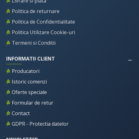
Livrare si plata
Politica de returnare
Politica de Confidentialitate
Politica Utilizare Cookie-uri
Termeni si Conditii
INFORMATII CLIENT
Producatori
Istoric comenzi
Oferte speciale
Formular de retur
Contact
GDPR - Protectia datelor