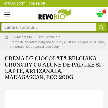
INTRA IN CONT
CONT NOU
0
Alimente Bio
Unt / Creme bio
Crema de ciocolata belgiana crunchy cu alune de padure si lapte,
artizanala, Madagascar, eco 200g
CREMA DE CIOCOLATA BELGIANA
CRUNCHY CU ALUNE DE PADURE SI
LAPTE, ARTIZANALA,
MADAGASCAR, ECO 200G