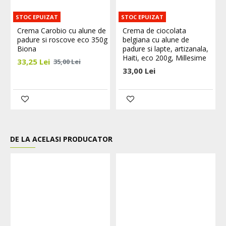
STOC EPUIZAT
STOC EPUIZAT
Crema Carobio cu alune de
Crema de ciocolata
padure si roscove eco 350g
belgiana cu alune de
Biona
padure si lapte, artizanala,
Haiti, eco 200g, Millesime
33,25 Lei
35,00 Lei
33,00 Lei
DE LA ACELASI PRODUCATOR