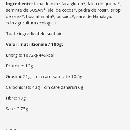
Ingrediente:
faina de ovaz fara gluten*, faina de quinoa*,
seminte de SUSAN*, ulei de cocos*, pudra de rosii*, sirop
de orez*, boia afumata*, busuioc*, sare de Himalaya.
*din agricultura ecologica
Toate ingredientele sunt bio.
Valori nutritionale / 100g:
Energie: 1872kj/449kcal
Proteine: 12g
Grasimi: 21g - din care saturate 10.5g
Carbohidrati: 43g - din care zaharuri 6g
Fibre: 19g
Sare: 2.75g