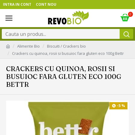
INTRA IN CONT
CONT NOU
0
Alimente Bio
Biscuiti / Crackers bio
Crackers cu quinoa, rosii si busuioc fara gluten eco 100g Bettr
CRACKERS CU QUINOA, ROSII SI
BUSUIOC FARA GLUTEN ECO 100G
BETTR
-5 %