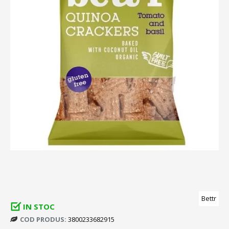
Bettr
IN STOC
COD PRODUS:
3800233682915