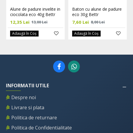
Alune de padure invelite in
Baton cu alune de padure
ciocolata eco 40g Bettr
eco 30g Bettr
12,35 Lei
7,60 Lei
13,00 Lei
8,00 Lei
Adaugă în Coş
Adaugă în Coş
INFORMATII UTILE
Despre noi
Livrare si plata
Politica de returnare
Politica de Confidentialitate