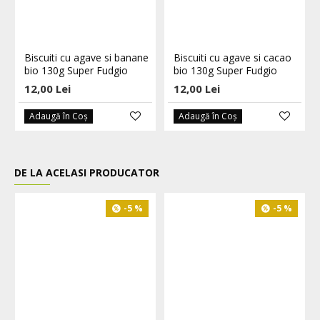
Biscuiti cu agave si banane
Biscuiti cu agave si cacao
bio 130g Super Fudgio
bio 130g Super Fudgio
12,00 Lei
12,00 Lei
Adaugă în Coş
Adaugă în Coş
DE LA ACELASI PRODUCATOR
-5 %
-5 %