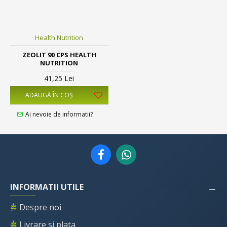
Health Nutrition
ZEOLIT 90 CPS HEALTH
NUTRITION
41,25 Lei
ADAUGĂ ÎN COŞ
Ai nevoie de informatii?
INFORMATII UTILE
Despre noi
Livrare si plata