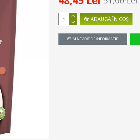
48,45 Lei
51,00 Lei
ADAUGĂ ÎN COŞ
AI NEVOIE DE INFORMATII?