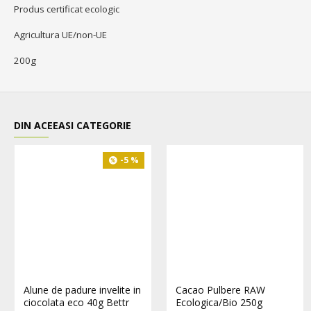
Produs certificat ecologic
Agricultura UE/non-UE
200g
DIN ACEEASI CATEGORIE
-5 %
Alune de padure invelite in
Cacao Pulbere RAW
ciocolata eco 40g Bettr
Ecologica/Bio 250g