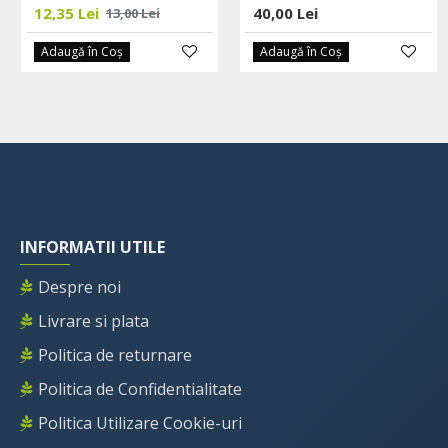
12,35 Lei
40,00 Lei
13,00 Lei
Adaugă în Coş
Adaugă în Coş
INFORMATII UTILE
Despre noi
Livrare si plata
Politica de returnare
Politica de Confidentialitate
Politica Utilizare Cookie-uri