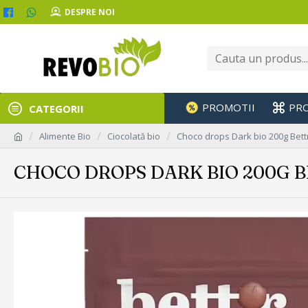
DESPRE NOI
PROMOTII
PR
CATEGORII
Alimente Bio
Ciocolată bio
Choco drops Dark bio 200g Bett
CHOCO DROPS DARK BIO 200G 