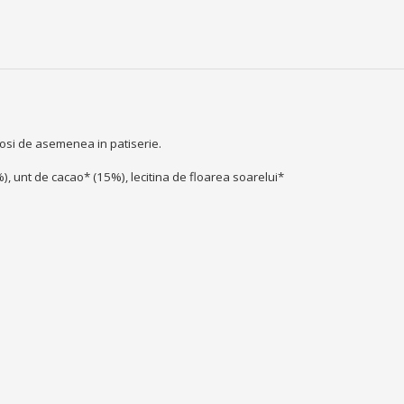
olosi de asemenea in patiserie.
 unt de cacao* (15%), lecitina de floarea soarelui*