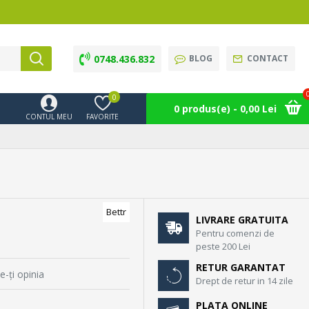
0748.436.832
BLOG
CONTACT
0
0 produs(e) - 0,00 Lei
CONTUL MEU
FAVORITE
Bettr
LIVRARE GRATUITA
Pentru comenzi de
peste 200 Lei
RETUR GARANTAT
e-ţi opinia
Drept de retur in 14 zile
PLATA ONLINE