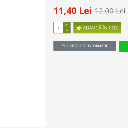
11,40 Lei
12,00 Lei
ADAUGĂ ÎN COŞ
AI NEVOIE DE INFORMATII?