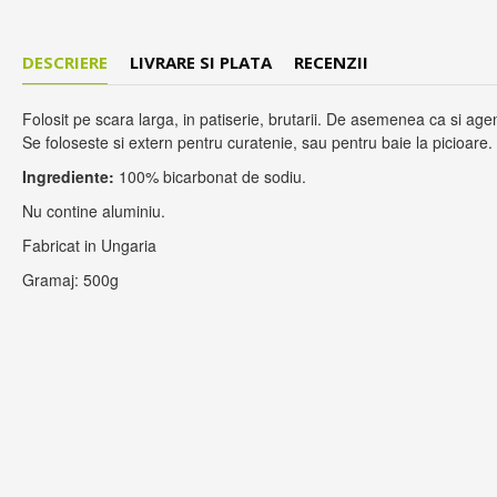
DESCRIERE
LIVRARE SI PLATA
RECENZII
Folosit pe scara larga, in patiserie, brutarii. De asemenea ca si agen
Se foloseste si extern pentru curatenie, sau pentru baie la picioare.
Ingrediente:
100% bicarbonat de sodiu.
Nu contine aluminiu.
Fabricat in Ungaria
Gramaj: 500g