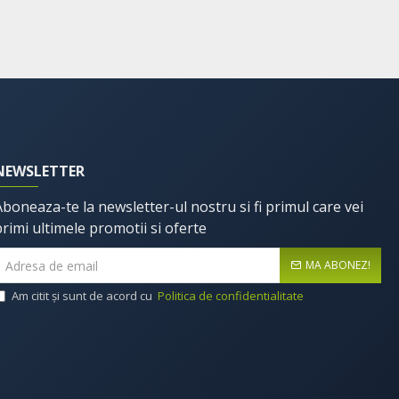
NEWSLETTER
Aboneaza-te la newsletter-ul nostru si fi primul care vei
primi ultimele promotii si oferte
MA ABONEZ!
Am citit şi sunt de acord cu
Politica de confidentialitate