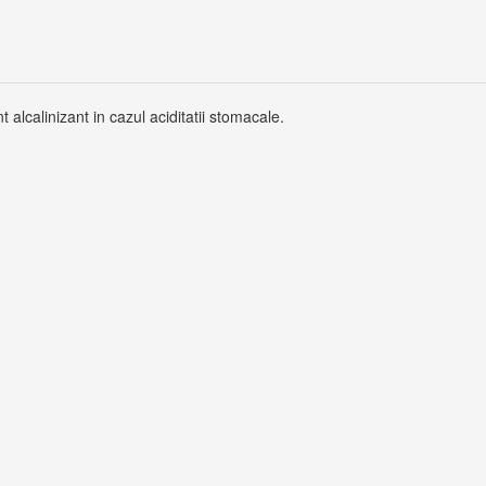
t alcalinizant in cazul aciditatii stomacale.