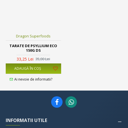
Dragon Superfoods
TARATE DE PSYLLIUM ECO
150G DS
33,25 Lei
35,00 Lei
ADAUGĂ ÎN COŞ
Ai nevoie de informatii?
INFORMATII UTILE