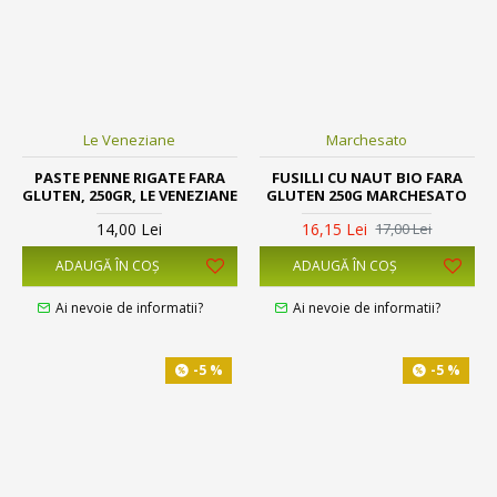
Le Veneziane
Marchesato
PASTE PENNE RIGATE FARA
FUSILLI CU NAUT BIO FARA
GLUTEN, 250GR, LE VENEZIANE
GLUTEN 250G MARCHESATO
14,00 Lei
16,15 Lei
17,00 Lei
ADAUGĂ ÎN COŞ
ADAUGĂ ÎN COŞ
Ai nevoie de informatii?
Ai nevoie de informatii?
-5 %
-5 %