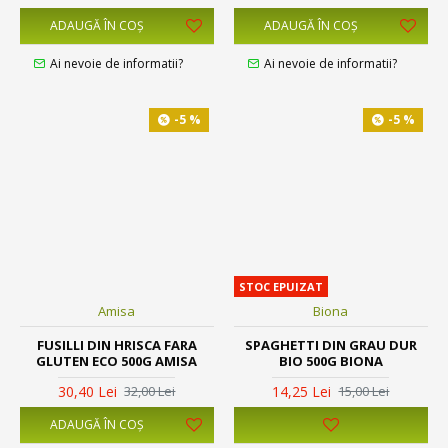
ADAUGĂ ÎN COŞ
ADAUGĂ ÎN COŞ
Ai nevoie de informatii?
Ai nevoie de informatii?
-5 %
-5 %
STOC EPUIZAT
Amisa
Biona
FUSILLI DIN HRISCA FARA
SPAGHETTI DIN GRAU DUR
GLUTEN ECO 500G AMISA
BIO 500G BIONA
30,40 Lei
14,25 Lei
32,00 Lei
15,00 Lei
ADAUGĂ ÎN COŞ