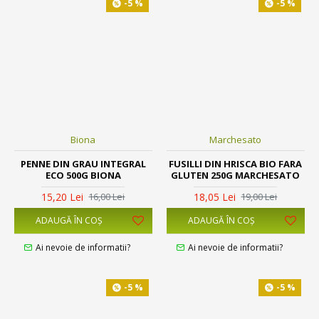
-5 %
-5 %
Biona
Marchesato
PENNE DIN GRAU INTEGRAL
FUSILLI DIN HRISCA BIO FARA
ECO 500G BIONA
GLUTEN 250G MARCHESATO
15,20 Lei
18,05 Lei
16,00 Lei
19,00 Lei
ADAUGĂ ÎN COŞ
ADAUGĂ ÎN COŞ
Ai nevoie de informatii?
Ai nevoie de informatii?
-5 %
-5 %