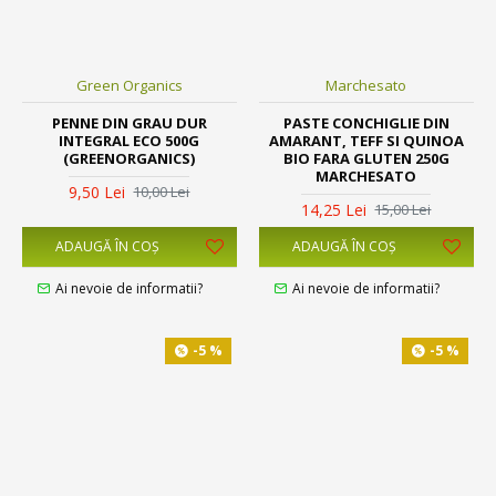
Green Organics
Marchesato
PENNE DIN GRAU DUR
PASTE CONCHIGLIE DIN
INTEGRAL ECO 500G
AMARANT, TEFF SI QUINOA
(GREENORGANICS)
BIO FARA GLUTEN 250G
MARCHESATO
9,50 Lei
10,00 Lei
14,25 Lei
15,00 Lei
ADAUGĂ ÎN COŞ
ADAUGĂ ÎN COŞ
Ai nevoie de informatii?
Ai nevoie de informatii?
-5 %
-5 %