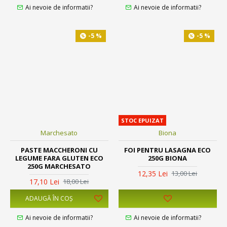
Ai nevoie de informatii?
Ai nevoie de informatii?
-5 %
-5 %
STOC EPUIZAT
Marchesato
Biona
PASTE MACCHERONI CU
FOI PENTRU LASAGNA ECO
LEGUME FARA GLUTEN ECO
250G BIONA
250G MARCHESATO
12,35 Lei
13,00 Lei
17,10 Lei
18,00 Lei
ADAUGĂ ÎN COŞ
Ai nevoie de informatii?
Ai nevoie de informatii?