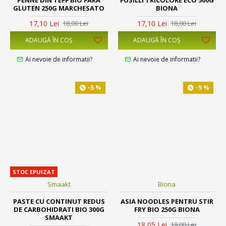
GLUTEN 250G MARCHESATO
BIONA
17,10 Lei
17,10 Lei
18,00 Lei
18,00 Lei
ADAUGĂ ÎN COŞ
ADAUGĂ ÎN COŞ
Ai nevoie de informatii?
Ai nevoie de informatii?
-5 %
-5 %
STOC EPUIZAT
Smaakt
Biona
PASTE CU CONTINUT REDUS
ASIA NOODLES PENTRU STIR
DE CARBOHIDRATI BIO 300G
FRY BIO 250G BIONA
SMAAKT
18,05 Lei
19,00 Lei