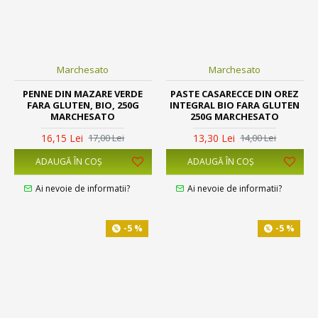
Marchesato
Marchesato
PENNE DIN MAZARE VERDE
PASTE CASARECCE DIN OREZ
FARA GLUTEN, BIO, 250G
INTEGRAL BIO FARA GLUTEN
MARCHESATO
250G MARCHESATO
16,15 Lei
13,30 Lei
17,00 Lei
14,00 Lei
ADAUGĂ ÎN COŞ
ADAUGĂ ÎN COŞ
Ai nevoie de informatii?
Ai nevoie de informatii?
-5 %
-5 %