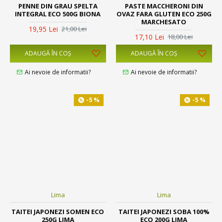
PENNE DIN GRAU SPELTA
PASTE MACCHERONI DIN
INTEGRAL ECO 500G BIONA
OVAZ FARA GLUTEN ECO 250G
MARCHESATO
19,95 Lei
21,00 Lei
17,10 Lei
18,00 Lei
ADAUGĂ ÎN COŞ
ADAUGĂ ÎN COŞ
Ai nevoie de informatii?
Ai nevoie de informatii?
-5 %
-5 %
Lima
Lima
TAITEI JAPONEZI SOMEN ECO
TAITEI JAPONEZI SOBA 100%
250G LIMA
ECO 200G LIMA