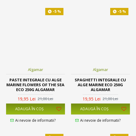
-5 %
-5 %
Algamar
Algamar
PASTE INTEGRALE CU ALGE
SPAGHETTI INTEGRALE CU
MARINE FLOWERS OF THE SEA
ALGE MARINE ECO 250G
ECO 250G ALGAMAR
ALGAMAR
19,95 Lei
19,95 Lei
21,00 Lei
21,00 Lei
ADAUGĂ ÎN COŞ
ADAUGĂ ÎN COŞ
Ai nevoie de informatii?
Ai nevoie de informatii?