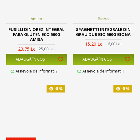
Amisa
Biona
FUSILLI DIN OREZ INTEGRAL
SPAGHETTI INTEGRALE DIN
FARA GLUTEN ECO 500G
GRAU DUR BIO 500G BIONA
AMISA
15,20 Lei
16,00 Lei
23,75 Lei
25,00 Lei
ADAUGĂ ÎN COŞ
ADAUGĂ ÎN COŞ
Ai nevoie de informatii?
Ai nevoie de informatii?
-5 %
-5 %