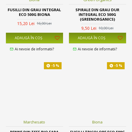
FUSILLI DIN GRAU INTEGRAL
SPIRALE DIN GRAU DUR
ECO 500G BIONA
INTEGRAL ECO 500G
(GREENORGANICS)
15,20 Lei
16,00 Lei
9,50 Lei
10,00 Lei
ADAUGĂ ÎN COŞ
ADAUGĂ ÎN COŞ
Ai nevoie de informatii?
Ai nevoie de informatii?
-5 %
-5 %
Marchesato
Biona
PENNE DIN TEFF BIO FARA
FUSILLI TRICOLORE ECO 500G