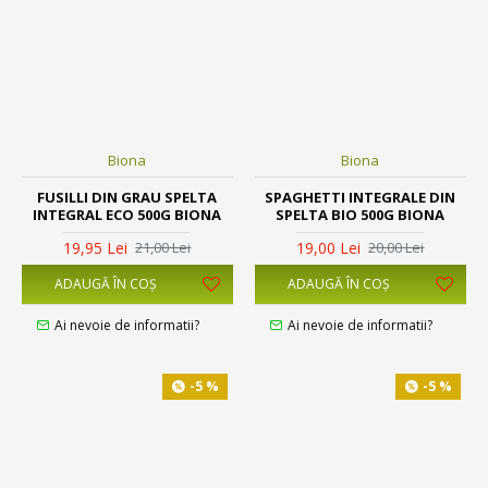
Biona
Biona
FUSILLI DIN GRAU SPELTA
SPAGHETTI INTEGRALE DIN
INTEGRAL ECO 500G BIONA
SPELTA BIO 500G BIONA
19,95 Lei
19,00 Lei
21,00 Lei
20,00 Lei
ADAUGĂ ÎN COŞ
ADAUGĂ ÎN COŞ
Ai nevoie de informatii?
Ai nevoie de informatii?
-5 %
-5 %