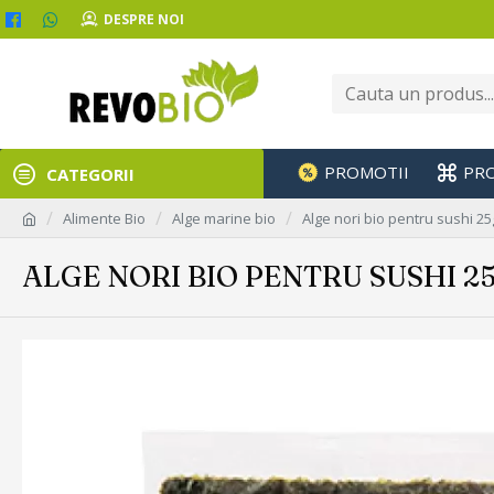
DESPRE NOI
PROMOTII
PR
CATEGORII
Alimente Bio
Alge marine bio
Alge nori bio pentru sushi 25g
ALGE NORI BIO PENTRU SUSHI 25