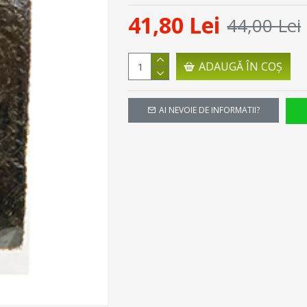
41,80 Lei
44,00 Lei
ADAUGĂ ÎN COŞ
AI NEVOIE DE INFORMATII?