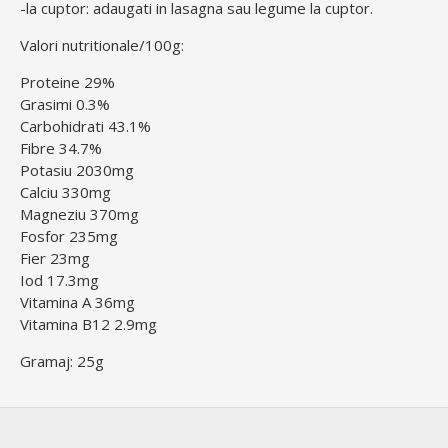
-la cuptor: adaugati in lasagna sau legume la cuptor.
Valori nutritionale/100g:
Proteine 29%
Grasimi 0.3%
Carbohidrati 43.1%
Fibre 34.7%
Potasiu 2030mg
Calciu 330mg
Magneziu 370mg
Fosfor 235mg
Fier 23mg
Iod 17.3mg
Vitamina A 36mg
Vitamina B12 2.9mg
Gramaj: 25g