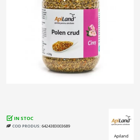
IN STOC
COD PRODUS:
6424383003689
Apiland