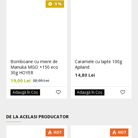
-5 %
Bomboane cu miere de
Caramele cu lapte 100g
Manuka MGO +150 eco
Apiland
30g HOYER
14,80 Lei
19,00 Lei
20,00 Lei
Adaugă în Coş
Adaugă în Coş
DE LA ACELASI PRODUCATOR
HOT
HOT