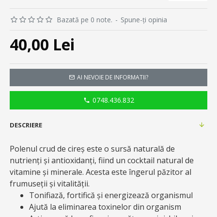
Bazată pe 0 note.
-
Spune-ţi opinia
40,00 Lei
AI NEVOIE DE INFORMATII?
0748.436.832
DESCRIERE
Polenul crud de cireș este o sursă naturală de
nutrienți și antioxidanți, fiind un cocktail natural de
vitamine și minerale. Acesta este îngerul păzitor al
frumuseții și vitalității.
Tonifiază, fortifică și energizează organismul
Ajută la eliminarea toxinelor din organism