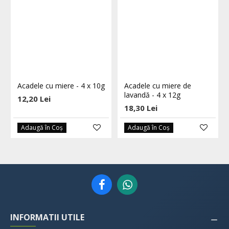
Acadele cu miere - 4 x 10g
Acadele cu miere de
lavandă - 4 x 12g
12,20 Lei
18,30 Lei
Adaugă în Coş
Adaugă în Coş
INFORMATII UTILE