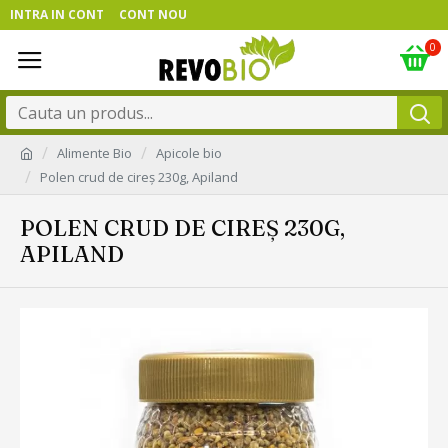
INTRA IN CONT
CONT NOU
0
Alimente Bio
Apicole bio
Polen crud de cireș 230g, Apiland
POLEN CRUD DE CIREȘ 230G,
APILAND