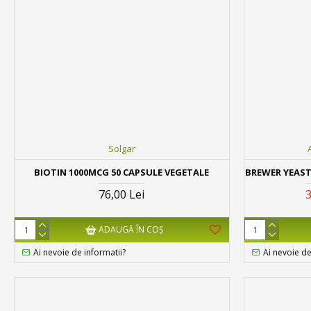
Solgar
BIOTIN 1000MCG 50 CAPSULE VEGETALE
BREWER YEAST
76,00 Lei
3
ADAUGĂ ÎN COŞ
Ai nevoie de informatii?
Ai nevoie de