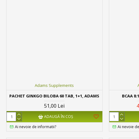
Adams Supplements
PACHET GINKGO BILOBA 60 TAB, 1+1, ADAMS
BCAA 8:
51,00 Lei
4
ADAUGĂ ÎN COŞ
Ai nevoie de informatii?
Ai nevoie de