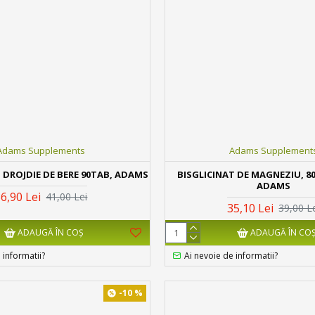
Adams Supplements
Adams Supplement
 DROJDIE DE BERE 90TAB, ADAMS
BISGLICINAT DE MAGNEZIU, 80
ADAMS
6,90 Lei
41,00 Lei
35,10 Lei
39,00 L
ADAUGĂ ÎN COŞ
ADAUGĂ ÎN CO
 informatii?
Ai nevoie de informatii?
-10 %