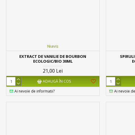
Niavis
EXTRACT DE VANILIE DE BOURBON
SPIRUL
ECOLOGIC/BIO 30ML
E
21,00 Lei
ADAUGĂ ÎN COŞ
Ai nevoie de informatii?
Ai nevoie de