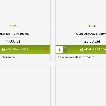
Niavis
Niavis
ULEI DE RICIN 100ML
ULEI DE JOJOBA 50
17,00 Lei
23,00 Lei
ADAUGĂ ÎN COŞ
ADAUGĂ ÎN CO
 informatii?
Ai nevoie de informatii?