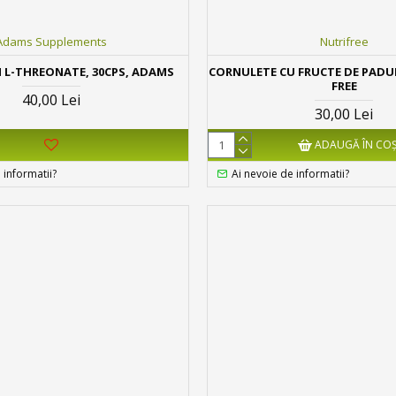
Adams Supplements
Nutrifree
L-THREONATE, 30CPS, ADAMS
CORNULETE CU FRUCTE DE PADUR
FREE
40,00 Lei
30,00 Lei
ADAUGĂ ÎN CO
 informatii?
Ai nevoie de informatii?