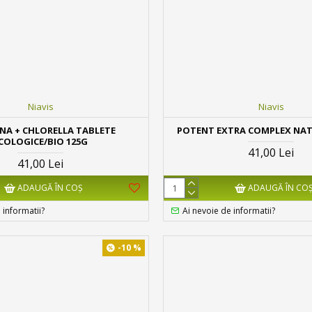
Niavis
Niavis
INA + CHLORELLA TABLETE
POTENT EXTRA COMPLEX NAT
COLOGICE/BIO 125G
41,00 Lei
41,00 Lei
ADAUGĂ ÎN COŞ
ADAUGĂ ÎN CO
 informatii?
Ai nevoie de informatii?
-10 %