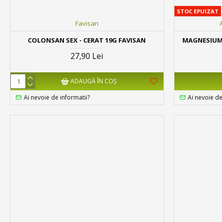
STOC EPUIZAT
Favisan
COLONSAN SEX - CERAT 19G FAVISAN
MAGNESIUM 
27,90 Lei
ADAUGĂ ÎN COŞ
Ai nevoie de informatii?
Ai nevoie de