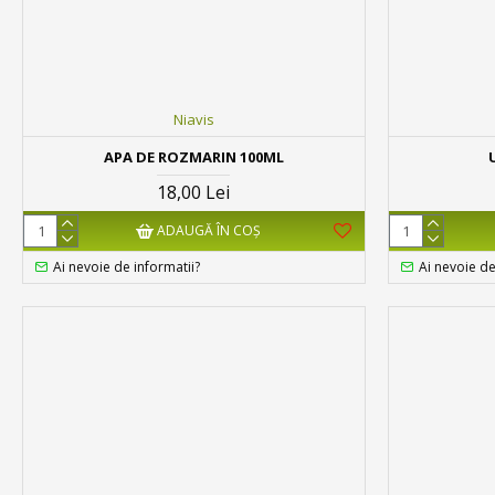
Niavis
APA DE ROZMARIN 100ML
18,00 Lei
ADAUGĂ ÎN COŞ
Ai nevoie de informatii?
Ai nevoie de