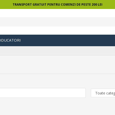
TRANSPORT GRATUIT PENTRU COMENZI DE PESTE 200 LEI
ODUCATORI