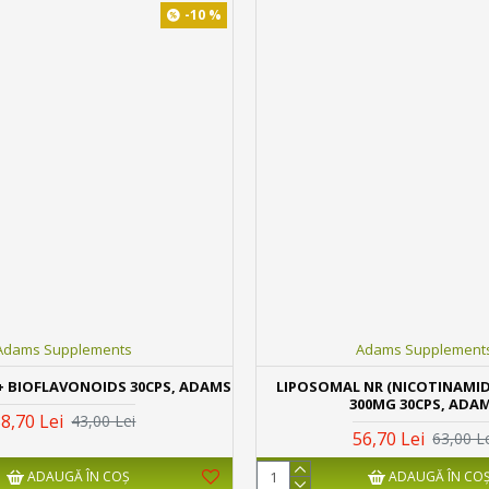
-10 %
Adams Supplements
Adams Supplement
+ BIOFLAVONOIDS 30CPS, ADAMS
LIPOSOMAL NR (NICOTINAMID
300MG 30CPS, ADA
8,70 Lei
43,00 Lei
56,70 Lei
63,00 L
ADAUGĂ ÎN COŞ
ADAUGĂ ÎN CO