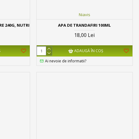
Niavis
E 240G, NUTRI
APA DE TRANDAFIRI 100ML
18,00 Lei
Ş
ADAUGĂ ÎN COŞ
Ai nevoie de informatii?