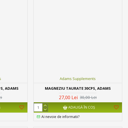
s
Adams Supplements
PS, ADAMS
MAGNEZIU TAURATE 30CPS, ADAMS
27,00 Lei
ei
30,00 Lei
Ş
ADAUGĂ ÎN COŞ
Ai nevoie de informatii?