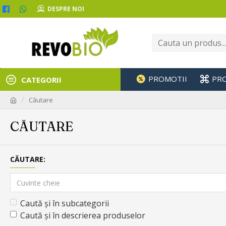
DESPRE NOI
PROMOTII
PR
CATEGORII
Căutare
CĂUTARE
CĂUTARE:
Caută și în subcategorii
Caută și în descrierea produselor