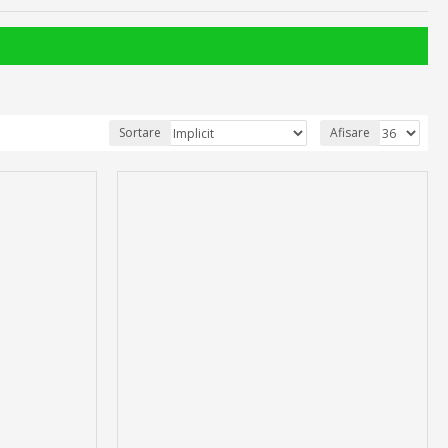
Sortare
Afisare