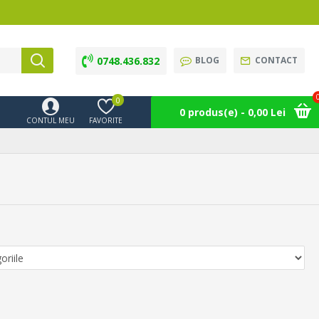
0748.436.832
BLOG
CONTACT
0
0 produs(e) - 0,00 Lei
CONTUL MEU
FAVORITE