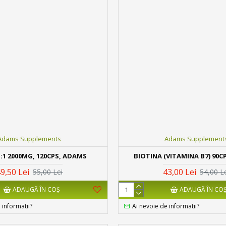
Adams Supplements
Adams Supplement
1:1 2000MG, 120CPS, ADAMS
BIOTINA (VITAMINA B7) 90C
9,50 Lei
43,00 Lei
55,00 Lei
54,00 L
ADAUGĂ ÎN COŞ
ADAUGĂ ÎN CO
 informatii?
Ai nevoie de informatii?