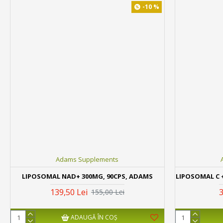
-10 %
Adams Supplements
LIPOSOMAL NAD+ 300MG, 90CPS, ADAMS
LIPOSOMAL C 
139,50 Lei
3
155,00 Lei
ADAUGĂ ÎN COŞ